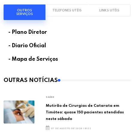
OUTROS
TELEFONES UTÉIS
LINKS UTÉIS
SERVIÇOS
- Plano Diretor
- Diario Oficial
- Mapa de Serviços
OUTRAS NOTÍCIAS
SAÚDE
Mutirão de Cirurgias de Catarata em
Timóteo: quase 150 pacientes atendidos
neste sábado
07 DE AGOSTO DE 2026 18:02