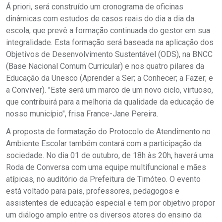
Á priori, será construído um cronograma de oficinas
dinâmicas com estudos de casos reais do dia a dia da
escola, que prevê a formação continuada do gestor em sua
integralidade. Esta formação será baseada na aplicação dos
Objetivos de Desenvolvimento Sustentável (ODS), na BNCC
(Base Nacional Comum Curricular) e nos quatro pilares da
Educação da Unesco (Aprender a Ser; a Conhecer; a Fazer; e
a Conviver). "Este será um marco de um novo ciclo, virtuoso,
que contribuirá para a melhoria da qualidade da educação de
nosso município", frisa France-Jane Pereira.
A proposta de formatação do Protocolo de Atendimento no
Ambiente Escolar também contará com a participação da
sociedade. No dia 01 de outubro, de 18h às 20h, haverá uma
Roda de Conversa com uma equipe multifuncional e mães
atípicas, no auditório da Prefeitura de Timóteo. O evento
está voltado para pais, professores, pedagogos e
assistentes de educação especial e tem por objetivo propor
um diálogo amplo entre os diversos atores do ensino da