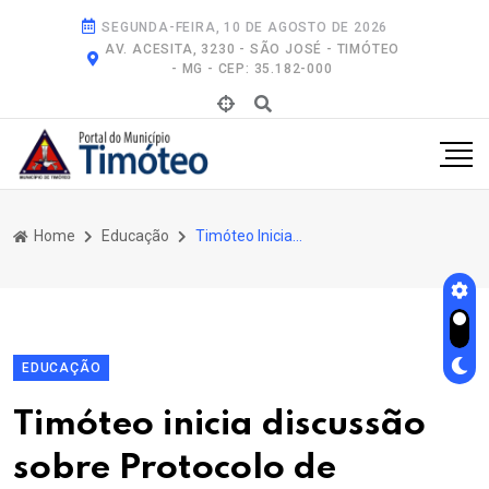
SEGUNDA-FEIRA, 10 DE AGOSTO DE 2026
AV. ACESITA, 3230 - SÃO JOSÉ - TIMÓTEO
- MG - CEP: 35.182-000
Home
Educação
Timóteo Inicia Discussão Sobre Protocolo de Atendimento No Ambiente Escolar
EDUCAÇÃO
Timóteo inicia discussão
sobre Protocolo de