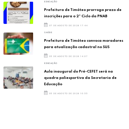
EDUCAÇÃO
Prefeitura de Timóteo prorroga prazo de
inscrições para o 2º Ciclo da PNAB
07 DE AGOSTO DE 2026 17:44
SAÚDE
Prefeitura de Timóteo convoca moradores
para atualização cadastral no SUS
05 DE AGOSTO DE 2026 14:07
EDUCAÇÃO
Aula inaugural do Pré-CEFET será na
quadra poliesportiva da Secretaria de
Educação
05 DE AGOSTO DE 2026 10:55