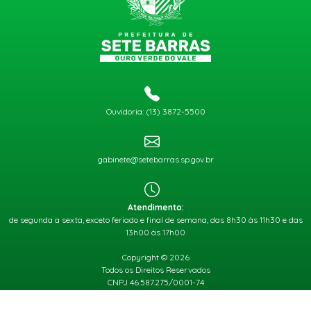
Ouvidoria: (13) 3872-5500
gabinete@setebarras.sp.gov.br
Atendimento:
de segunda a sexta, exceto feriado e final de semana, das 8h30 às 11h30 e das
13h00 às 17h00
Copyright © 2026
Todos os Direitos Reservados
CNPJ 46.587.275/0001-74