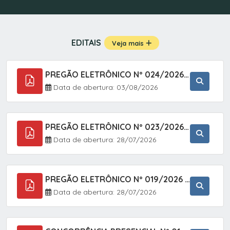
EDITAIS
Veja mais
PREGÃO ELETRÔNICO Nº 024/2026 - AQUISIÇÃO DE GÁS MEDICINAL TIPO OXIGÊNIO (1,00 M3, 3,00 M3 E 10,00 M3), EM ATENDIMENTO À SECRETARIA MUNICIPAL DE SAÚDE, ATRAVÉS DO SISTEMA DE REGISTRO DE PREÇOS (SRP)
Data de abertura: 03/08/2026
PREGÃO ELETRÔNICO Nº 023/2026 - AQUISIÇÃO DE ENXOVAL INFANTIL, EM ATENDIMENTO À SECRETARIA MUNICIPAL DE EDUCAÇÃO, ATRAVÉS DO SISTEMA DE REGISTRO DE PREÇOS (SRP).
Data de abertura: 28/07/2026
PREGÃO ELETRÔNICO Nº 019/2026 - ONTRATAÇÃO DE EMPRESA ESPECIALIZADA PARA A PRESTAÇÃO DE SERVIÇOS VETERINÁRIOS CLÍNICOS E CIRÚRGICOS, COM FOCO EM AÇÕES DE SAÚDE PÚBLICA, BEM-ESTAR ANIMAL E CONTROLE POPULACIONAL ÉTICO DE CÃES E GATOS, EM ATENDIMENTO À
Data de abertura: 28/07/2026