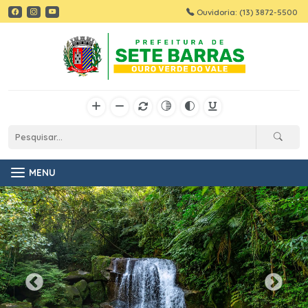
Ouvidoria: (13) 3872-5500
MENU