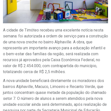
A cidade de Timóteo recebeu uma excelente notícia nesta
semana: foi autorizada a ordem de serviço para a construção
de uma nova creche no bairro Alphaville. A obra, que
representa um importante avanço para a educação infantil e
o bem-estar das famílias da região, será realizada com
recursos já aprovados pela Caixa Econômica Federal, no
valor de R$ 2.454.000, com contrapartida do município,
totalizando cerca de R$ 2,5 milhões.
A nova unidade beneficiará diretamente os moradores dos
bairros Alphaville, Macuco, Limoeiro e Recanto Verde, que
juntos concentram quase metade da população do chamado
setor 7. O número de alunos a serem atendidos pela nova
unidade escolar ainda será determinado, após realização de
pesquisa por parte da Secretaria Municipal de Educação,