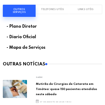
OUTROS
TELEFONES UTÉIS
LINKS UTÉIS
SERVIÇOS
- Plano Diretor
- Diario Oficial
- Mapa de Serviços
OUTRAS NOTÍCIAS
SAÚDE
Mutirão de Cirurgias de Catarata em
Timóteo: quase 150 pacientes atendidos
neste sábado
07 DE AGOSTO DE 2026 18:02