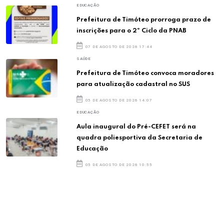
EDUCAÇÃO
Prefeitura de Timóteo prorroga prazo de
inscrições para o 2º Ciclo da PNAB
07 DE AGOSTO DE 2026 17:44
SAÚDE
Prefeitura de Timóteo convoca moradores
para atualização cadastral no SUS
05 DE AGOSTO DE 2026 14:07
EDUCAÇÃO
Aula inaugural do Pré-CEFET será na
quadra poliesportiva da Secretaria de
Educação
05 DE AGOSTO DE 2026 10:55