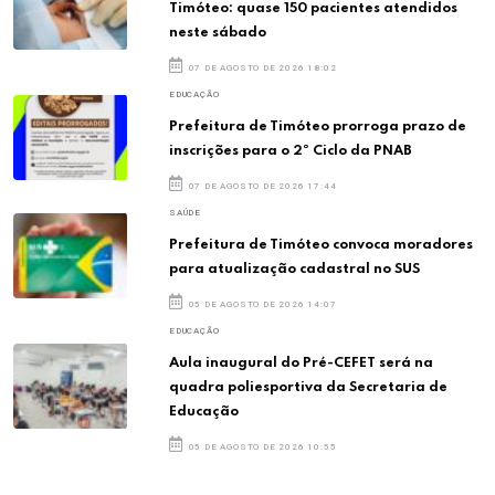
Timóteo: quase 150 pacientes atendidos
neste sábado
07 DE AGOSTO DE 2026 18:02
EDUCAÇÃO
Prefeitura de Timóteo prorroga prazo de
inscrições para o 2º Ciclo da PNAB
07 DE AGOSTO DE 2026 17:44
SAÚDE
Prefeitura de Timóteo convoca moradores
para atualização cadastral no SUS
05 DE AGOSTO DE 2026 14:07
EDUCAÇÃO
Aula inaugural do Pré-CEFET será na
quadra poliesportiva da Secretaria de
Educação
05 DE AGOSTO DE 2026 10:55