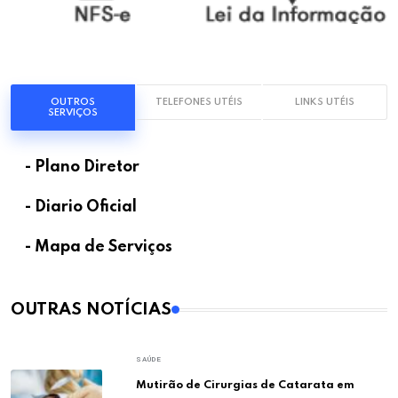
OUTROS
TELEFONES UTÉIS
LINKS UTÉIS
SERVIÇOS
- Plano Diretor
- Diario Oficial
- Mapa de Serviços
OUTRAS NOTÍCIAS
SAÚDE
Mutirão de Cirurgias de Catarata em