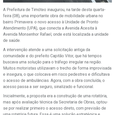
A Prefeitura de Timóteo inaugurou, na tarde desta quarta-
feira (08), uma importante obra de mobilidade urbana no
bairro Primavera: o novo acesso à Unidade de Pronto
Atendimento (UPA), que conecta a Avenida Acesita à
Avenida Monsenhor Rafael, onde está localizada a unidade
de saúde.
A intervenção atende a uma solicitação antiga da
comunidade e do prefeito Capitão Vitor, que há tempos
buscava uma solução para o tráfego irregular na região.
Muitos motoristas utilizavam o trecho de forma improvisada
e insegura, o que colocava em risco pedestres e dificultava
o acesso de ambulâncias. Agora, com a obra concluída, o
acesso passa a ser seguro, sinalizado e funcional.
Inicialmente, a proposta era a construção de uma rotatória,
mas após avaliação técnica da Secretaria de Obras, optou-
se por realizar primeiro o acesso direto, com previsão de
uma rotatória futura. Essa é uma solução estratégica e