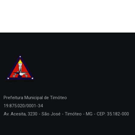
Prefeitura Municipal de
Timóteo
19.875.020/0001-34
Av. Acesita, 3230 - São José - Timóteo - MG - CEP: 35.182-000