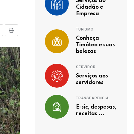
Serviços ao
Cidadão e
Empresa
TURISMO
Conheça
Timóteo e suas
belezas
SERVIDOR
Serviços aos
servidores
TRANSPARÊNCIA
E-sic, despesas,
receitas ...