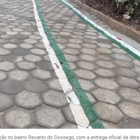
o no bairro Recanto do Sossego, com a entrega oficial da obra