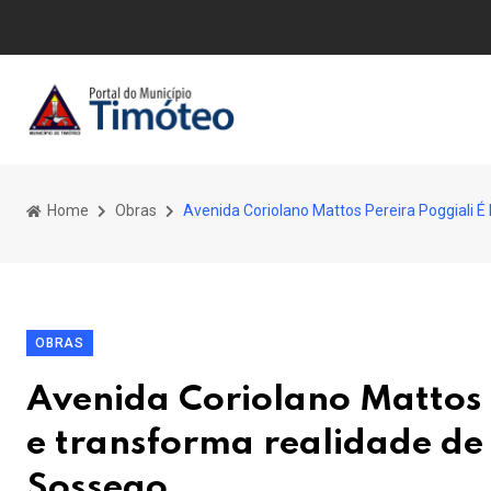
Home
Obras
Avenida Coriolano Mattos Pereira Poggiali
OBRAS
Avenida Coriolano Mattos 
e transforma realidade d
Sossego