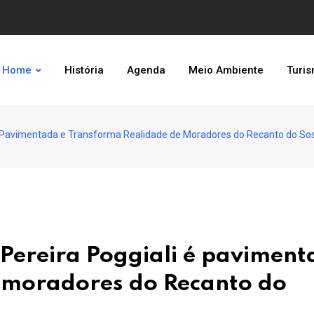
Home
História
Agenda
Meio Ambiente
Turi
 É Pavimentada e Transforma Realidade de Moradores do Recanto do S
Pereira Poggiali é pavimen
e moradores do Recanto do