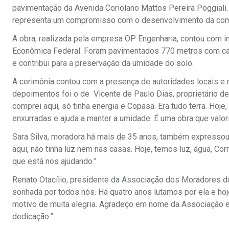
pavimentação da Avenida Coriolano Mattos Pereira Poggiali. A 
representa um compromisso com o desenvolvimento da comun
A obra, realizada pela empresa OP Engenharia, contou com i
Econômica Federal. Foram pavimentados 770 metros com calç
e contribui para a preservação da umidade do solo.
A cerimônia contou com a presença de autoridades locais 
depoimentos foi o de Vicente de Paulo Dias, proprietário d
comprei aqui, só tinha energia e Copasa. Era tudo terra. Hoje,
enxurradas e ajuda a manter a umidade. É uma obra que valori
Sara Silva, moradora há mais de 35 anos, também expresso
aqui, não tinha luz nem nas casas. Hoje, temos luz, água, Co
que está nos ajudando.”
Renato Otacílio, presidente da Associação dos Moradores do
sonhada por todos nós. Há quatro anos lutamos por ela e ho
motivo de muita alegria. Agradeço em nome da Associação e
dedicação.”