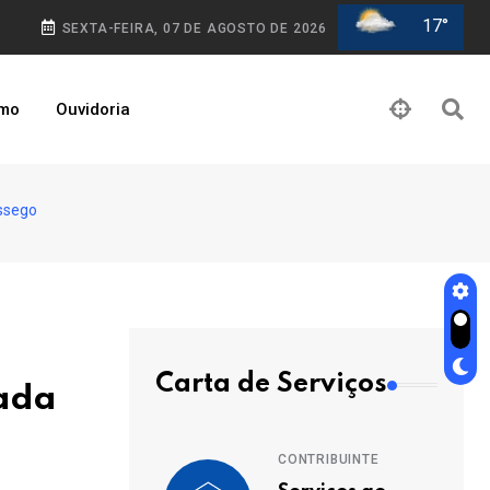
17°
SEXTA-FEIRA, 07 DE AGOSTO DE 2026
smo
Ouvidoria
ossego
Carta de Serviços
tada
CONTRIBUINTE