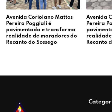
Avenida Coriolano Mattos
Avenida C
Pereira Poggiali é
Pereira Po
pavimentada e transforma
paviment
realidade de moradores do
realidade
Recanto do Sossego
Recanto d
Categor