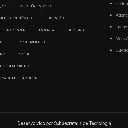
Histór
AÇÃO
ASSISTÊNCIA SOCIAL
Agend
IMENTO ECONÔMICO
EDUCAÇÃO
Turis
ULTURA / LAZER
FAZENDA
GOVERNO
Meio 
NTE
PLANEJAMENTO
Ouvido
RIA
SAÚDE
E ORDEM PÚBLICA
RIA DE MOBILIDADE UR
Desenvolvido por
Subsecretaria de Tecnologia