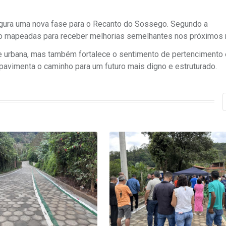
augura uma nova fase para o Recanto do Sossego. Segundo a
endo mapeadas para receber melhorias semelhantes nos próximos
e urbana, mas também fortalece o sentimento de pertencimento 
 pavimenta o caminho para um futuro mais digno e estruturado.