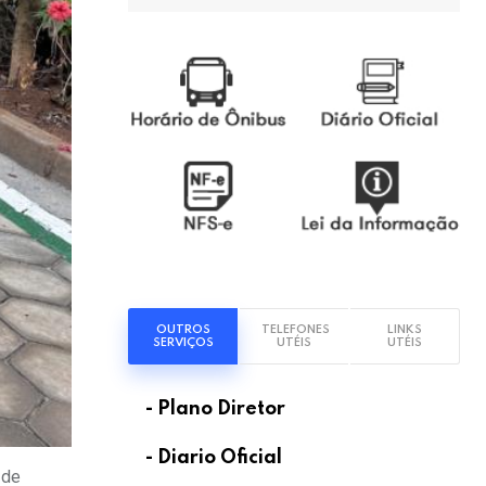
OUTROS
TELEFONES
LINKS
SERVIÇOS
UTÉIS
UTÉIS
- Plano Diretor
- Diario Oficial
 de