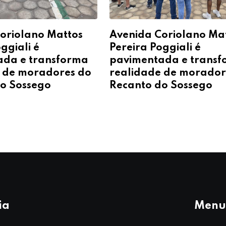
oriolano Mattos
Avenida Coriolano Ma
ggiali é
Pereira Poggiali é
ada e transforma
pavimentada e trans
 de moradores do
realidade de morador
o Sossego
Recanto do Sossego
ia
Menu