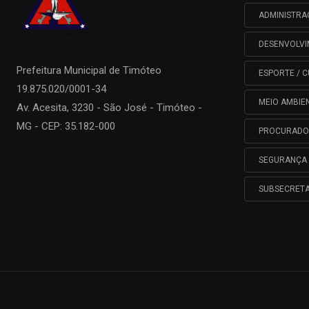
ADMINISTR
DESENVOLV
Prefeitura Municipal de
Timóteo
ESPORTE / C
19.875.020/0001-34
MEIO AMBIE
Av. Acesita, 3230 - São José - Timóteo -
MG - CEP: 35.182-000
PROCURADO
SEGURANÇA 
SUBSECRETA