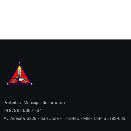
Prefeitura Municipal de
Timóteo
19.875.020/0001-34
Av. Acesita, 3230 - São José - Timóteo - MG - CEP: 35.182-000