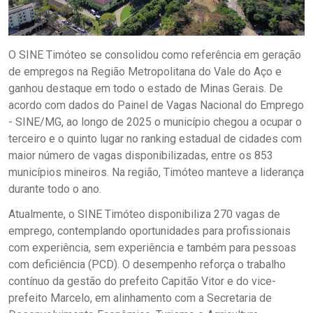
O SINE Timóteo se consolidou como referência em geração
de empregos na Região Metropolitana do Vale do Aço e
ganhou destaque em todo o estado de Minas Gerais. De
acordo com dados do Painel de Vagas Nacional do Emprego
- SINE/MG, ao longo de 2025 o município chegou a ocupar o
terceiro e o quinto lugar no ranking estadual de cidades com
maior número de vagas disponibilizadas, entre os 853
municípios mineiros. Na região, Timóteo manteve a liderança
durante todo o ano.
Atualmente, o SINE Timóteo disponibiliza 270 vagas de
emprego, contemplando oportunidades para profissionais
com experiência, sem experiência e também para pessoas
com deficiência (PCD). O desempenho reforça o trabalho
contínuo da gestão do prefeito Capitão Vitor e do vice-
prefeito Marcelo, em alinhamento com a Secretaria de