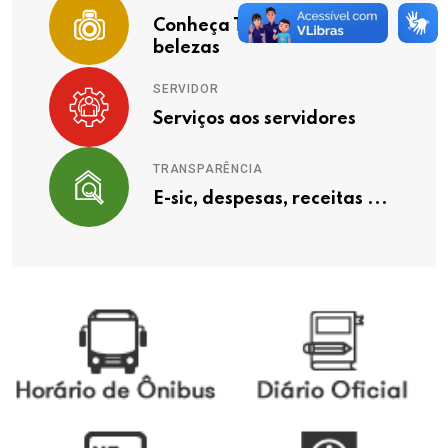
Conheça Timóteo e suas
belezas
SERVIDOR
Serviços aos servidores
TRANSPARÊNCIA
E-sic, despesas, receitas ...