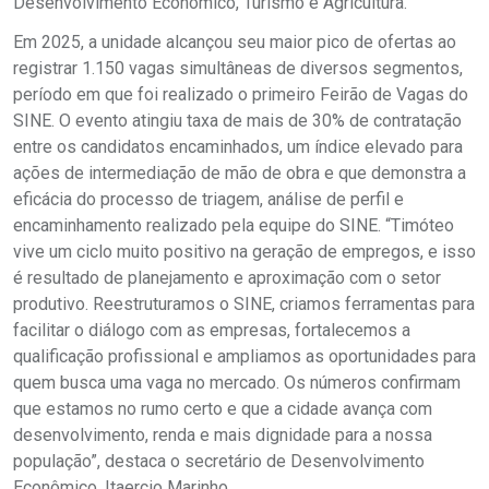
Desenvolvimento Econômico, Turismo e Agricultura.
Em 2025, a unidade alcançou seu maior pico de ofertas ao
registrar 1.150 vagas simultâneas de diversos segmentos,
período em que foi realizado o primeiro Feirão de Vagas do
SINE. O evento atingiu taxa de mais de 30% de contratação
entre os candidatos encaminhados, um índice elevado para
ações de intermediação de mão de obra e que demonstra a
eficácia do processo de triagem, análise de perfil e
encaminhamento realizado pela equipe do SINE. “Timóteo
vive um ciclo muito positivo na geração de empregos, e isso
é resultado de planejamento e aproximação com o setor
produtivo. Reestruturamos o SINE, criamos ferramentas para
facilitar o diálogo com as empresas, fortalecemos a
qualificação profissional e ampliamos as oportunidades para
quem busca uma vaga no mercado. Os números confirmam
que estamos no rumo certo e que a cidade avança com
desenvolvimento, renda e mais dignidade para a nossa
população”, destaca o secretário de Desenvolvimento
Econômico, Itaercio Marinho.