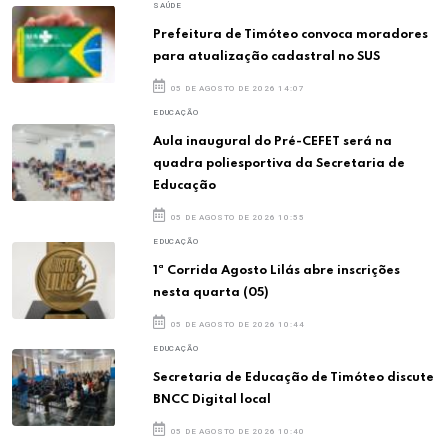
SAÚDE
Prefeitura de Timóteo convoca moradores
para atualização cadastral no SUS
05 DE AGOSTO DE 2026 14:07
EDUCAÇÃO
Aula inaugural do Pré-CEFET será na
quadra poliesportiva da Secretaria de
Educação
05 DE AGOSTO DE 2026 10:55
EDUCAÇÃO
1ª Corrida Agosto Lilás abre inscrições
nesta quarta (05)
05 DE AGOSTO DE 2026 10:44
EDUCAÇÃO
Secretaria de Educação de Timóteo discute
BNCC Digital local
05 DE AGOSTO DE 2026 10:40