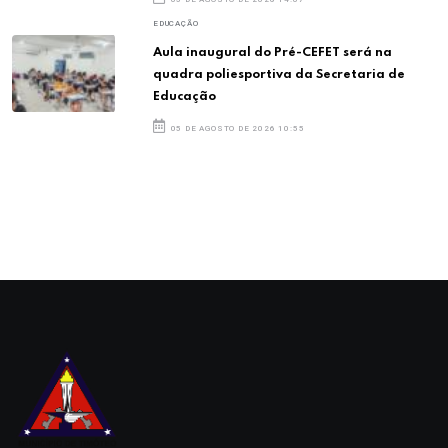
EDUCAÇÃO
Aula inaugural do Pré-CEFET será na
quadra poliesportiva da Secretaria de
Educação
05 DE AGOSTO DE 2026 10:55