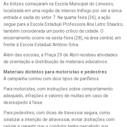
As blitzes começaram na Escola Municipal do Limoeiro,
localizada em uma região de intenso tráfego por ser a única
entrada e saída do setor 7. Na quarta-feira (26), a ação
segue para a Escola Estadual Professora Ana Letro Staacks,
também considerada um ponto crítico da cidade. O
encerramento ocorre na sexta-feira (28), na área central, em
frente à Escola Estadual Antônio Silva.
Além das escolas, a Praça 29 de Abril recebeu atividades
de orientação e distribuição de materiais educativos.
Materiais distintos para motoristas e pedestres
A campanha contou com dois tipos de panfletos:
Para motoristas, com instruções sobre comportamento
adequado, infrações e valores de multas em caso de
desrespeito à faixa.
Para pedestres, com dicas de travessia segura, como
sinalizar a intenção de atravessar, evitar distrações com
celular e garantir que o condutor tenha percebido sua