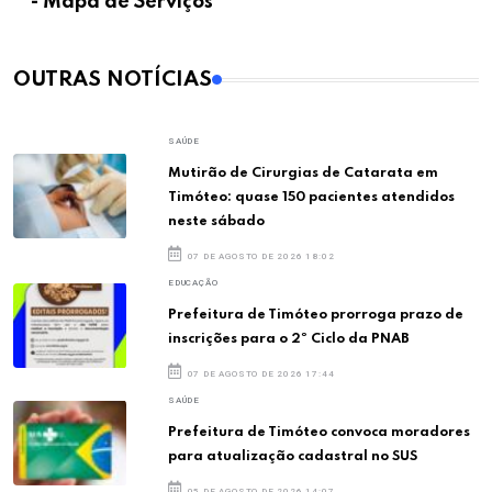
- Mapa de Serviços
OUTRAS NOTÍCIAS
SAÚDE
Mutirão de Cirurgias de Catarata em
Timóteo: quase 150 pacientes atendidos
neste sábado
07 DE AGOSTO DE 2026 18:02
EDUCAÇÃO
Prefeitura de Timóteo prorroga prazo de
inscrições para o 2º Ciclo da PNAB
07 DE AGOSTO DE 2026 17:44
SAÚDE
Prefeitura de Timóteo convoca moradores
para atualização cadastral no SUS
05 DE AGOSTO DE 2026 14:07