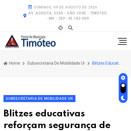
DOMINGO, 09 DE AGOSTO DE 2026
AV. ACESITA, 3230 - SÃO JOSÉ - TIMÓTEO
- MG - CEP: 35.182-000
Home
Subsecretaria De Mobilidade Ur
Blitzes Educativas Reforçam Segurança de Pedestres Em Timóteo
SUBSECRETARIA DE MOBILIDADE UR
Blitzes educativas
reforçam segurança de