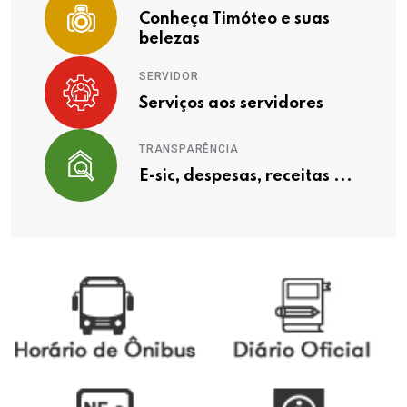
Conheça Timóteo e suas
belezas
SERVIDOR
Serviços aos servidores
TRANSPARÊNCIA
E-sic, despesas, receitas ...