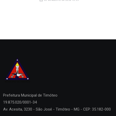
05 DE AGOSTO DE 2026 10:55
Prefeitura Municipal de
Timóteo
19.875.020/0001-34
Av. Acesita, 3230 - São José - Timóteo - MG - CEP: 35.182-000