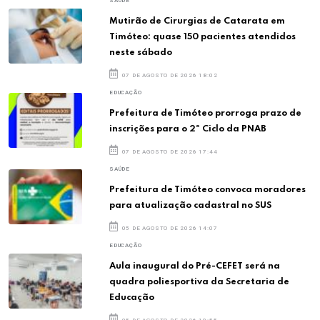
SAÚDE
Mutirão de Cirurgias de Catarata em
Timóteo: quase 150 pacientes atendidos
neste sábado
07 DE AGOSTO DE 2026 18:02
EDUCAÇÃO
Prefeitura de Timóteo prorroga prazo de
inscrições para o 2º Ciclo da PNAB
07 DE AGOSTO DE 2026 17:44
SAÚDE
Prefeitura de Timóteo convoca moradores
para atualização cadastral no SUS
05 DE AGOSTO DE 2026 14:07
EDUCAÇÃO
Aula inaugural do Pré-CEFET será na
quadra poliesportiva da Secretaria de
Educação