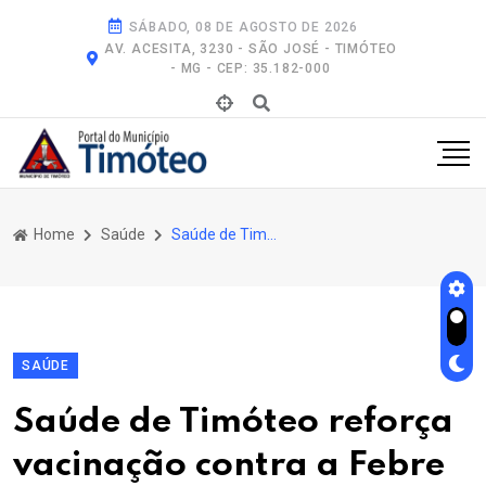
SÁBADO, 08 DE AGOSTO DE 2026
AV. ACESITA, 3230 - SÃO JOSÉ - TIMÓTEO
- MG - CEP: 35.182-000
Home
Saúde
Saúde de Timóteo Reforça Vacinação Contra a Febre Amarela
SAÚDE
Saúde de Timóteo reforça
vacinação contra a Febre