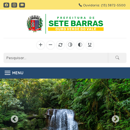
Ouvidoria: (13) 3872-5500
MENU