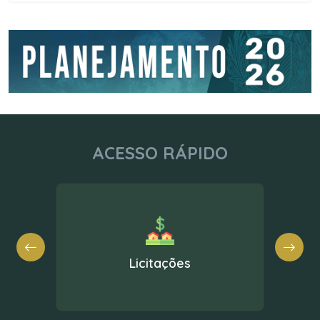
ACESSO RÁPIDO
Licitações
Nota Fiscal El