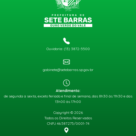
Ouvidoria: (13) 3872-5500
gabinete@setebarras.sp.gov.br
Atendimento:
de segunda a sexta, exceto feriado e final de semana, das 8h30 às 11h30 e das
13h00 às 17h00
Copyright © 2026
Todos os Direitos Reservados
CNPJ 46.587.275/0001-74