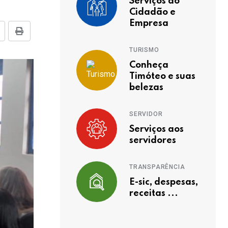
Serviços ao
Cidadão e
Empresa
TURISMO
Conheça
Timóteo e suas
belezas
SERVIDOR
Serviços aos
servidores
TRANSPARÊNCIA
E-sic, despesas,
receitas ...