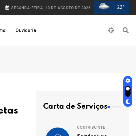
22°
SEGUNDA-FEIRA, 10 DE AGOSTO DE 2026
smo
Ouvidoria
Carta de Serviços
etas
CONTRIBUINTE