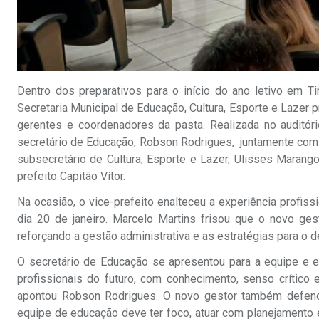
Dentro dos preparativos para o início do ano letivo em T
Secretaria Municipal de Educação, Cultura, Esporte e Lazer
gerentes e coordenadores da pasta. Realizada no auditóri
secretário de Educação, Robson Rodrigues, juntamente com 
subsecretário de Cultura, Esporte e Lazer, Ulisses Marango
prefeito Capitão Vítor.
Na ocasião, o vice-prefeito enalteceu a experiência profi
dia 20 de janeiro. Marcelo Martins frisou que o novo ges
reforçando a gestão administrativa e as estratégias para o
O secretário de Educação se apresentou para a equipe e e
profissionais do futuro, com conhecimento, senso crítico
apontou Robson Rodrigues. O novo gestor também defende
equipe de educação deve ter foco, atuar com planejamento 