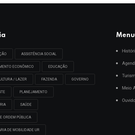
ia
Menu
Histór
AÇÃO
ASSISTÊNCIA SOCIAL
Agend
IMENTO ECONÔMICO
EDUCAÇÃO
Turis
ULTURA / LAZER
FAZENDA
GOVERNO
Meio 
NTE
PLANEJAMENTO
Ouvido
RIA
SAÚDE
E ORDEM PÚBLICA
RIA DE MOBILIDADE UR