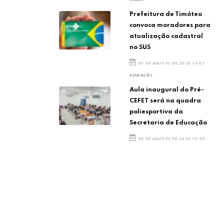
Prefeitura de Timóteo
convoca moradores para
atualização cadastral
no SUS
05 DE AGOSTO DE 2026 14:07
EDUCAÇÃO
Aula inaugural do Pré-
CEFET será na quadra
poliesportiva da
Secretaria de Educação
05 DE AGOSTO DE 2026 10:55