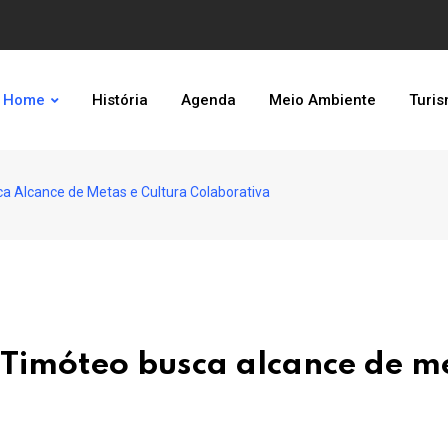
Home
História
Agenda
Meio Ambiente
Turi
a Alcance de Metas e Cultura Colaborativa
 Timóteo busca alcance de m