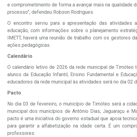
e comprometimento de forma a avançar mais na qualidade d
processo”, defendeu Robson Rodrigues.
O encontro serviu para a apresentação das atividades a
educação, com informações sobre o planejamento estratégi
IMETT, haverá uma reunião de trabalho com os gestores da
ações pedagógicas.
Calendário
O calendário letivo de 2026 da rede municipal de Timóteo t
alunos da Educação Infantil, Ensino Fundamental e Educa
educadores da rede municipal às atividades será no dia 02 d
Pacto
No dia 03 de fevereiro, o município de Timóteo será a cid
municipal dos municípios de Antônio Dias, Jaguaraçu e Mar
pacto é uma iniciativa do governo estadual que apoia tecnic
para garantir a alfabetização na idade certa. É um comp
professores.