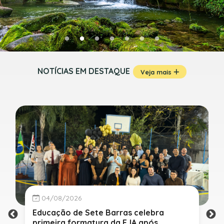
NOTÍCIAS EM DESTAQUE
Veja mais
04/08/2026
Educação de Sete Barras celebra
primeira formatura da EJA após