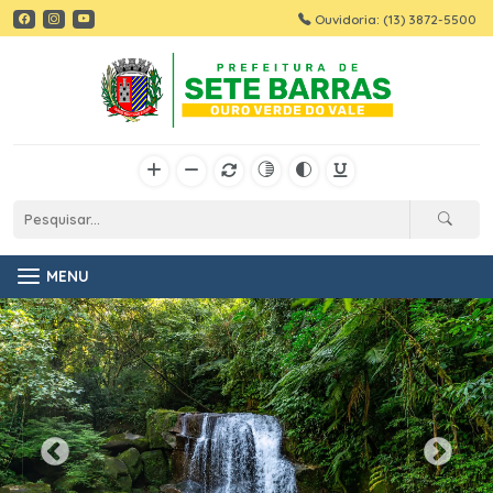
Ouvidoria: (13) 3872-5500
MENU