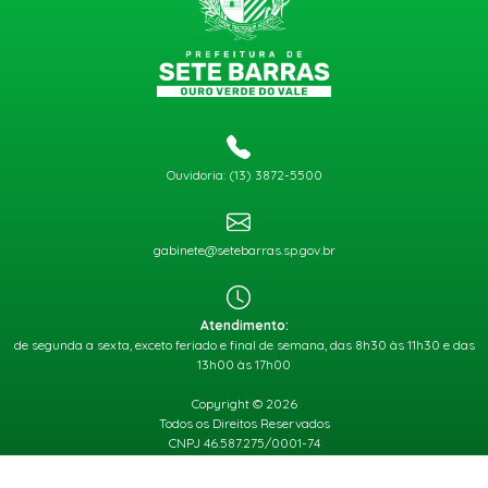
Ouvidoria: (13) 3872-5500
gabinete@setebarras.sp.gov.br
Atendimento:
de segunda a sexta, exceto feriado e final de semana, das 8h30 às 11h30 e das
13h00 às 17h00
Copyright © 2026
Todos os Direitos Reservados
CNPJ 46.587.275/0001-74