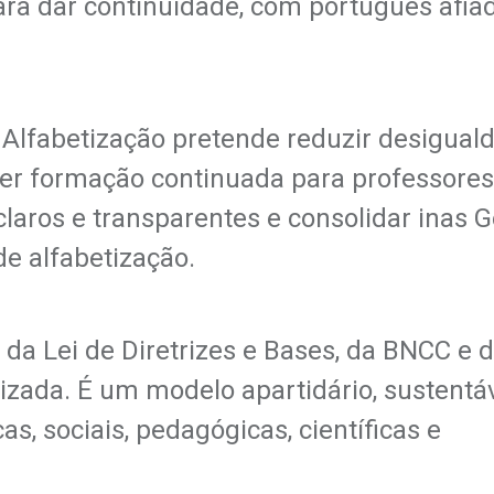
ara dar continuidade, com português afia
a Alfabetização pretende reduzir desigual
cer formação continuada para professores
laros e transparentes e consolidar inas G
de alfabetização.
 da Lei de Diretrizes e Bases, da BNCC e 
zada. É um modelo apartidário, sustentáv
as, sociais, pedagógicas, científicas e