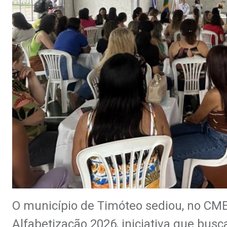
O município de Timóteo sediou, no CMEI
Alfabetização 2026, iniciativa que busc