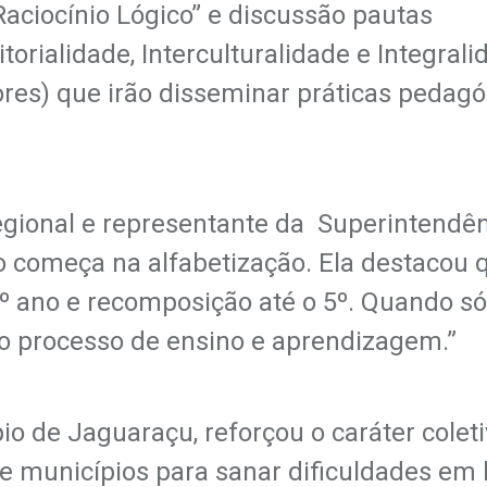
 Raciocínio Lógico” e discussão pautas
torialidade, Interculturalidade e Integrali
ores) que irão disseminar práticas pedag
regional e representante da Superintendê
o começa na alfabetização. Ela destacou 
º ano e recomposição até o 5º. Quando sól
 o processo de ensino e aprendizagem.”
io de Jaguaraçu, reforçou o caráter coleti
 municípios para sanar dificuldades em l