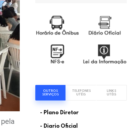
OUTROS
TELEFONES
LINKS
SERVIÇOS
UTÉIS
UTÉIS
- Plano Diretor
 pela
- Diario Oficial