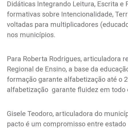
Didáticas Integrando Leitura, Escrita e
formativas sobre Intencionalidade, Terri
voltadas para multiplicadores (educad
nos municípios.
Para Roberta Rodrigues, articuladora 
Regional de Ensino, a base da educaçã
formação garante alfabetização até o 2
alfabetização garante fluidez em todo
Gisele Teodoro, articuladora do municíp
pacto é um compromisso entre estado e