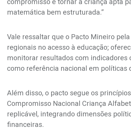
compromisso é tornar a criança apta p
matemática bem estruturada.”
Vale ressaltar que o Pacto Mineiro pel
regionais no acesso à educação; ofere
monitorar resultados com indicadores c
como referência nacional em políticas 
Além disso, o pacto segue os princípios
Compromisso Nacional Criança Alfabeti
replicável, integrando dimensões polític
financeiras.