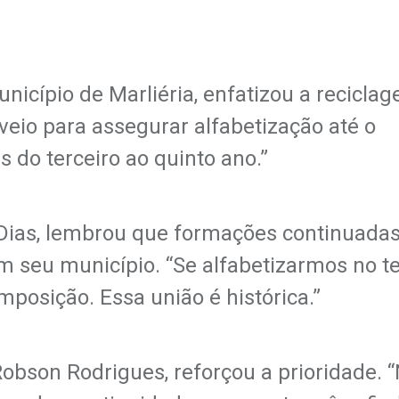
nicípio de Marliéria, enfatizou a recicla
eio para assegurar alfabetização até o
do terceiro ao quinto ano.”
Dias, lembrou que formações continuadas
em seu município. “Se alfabetizarmos no 
posição. Essa união é histórica.”
obson Rodrigues, reforçou a prioridade. 