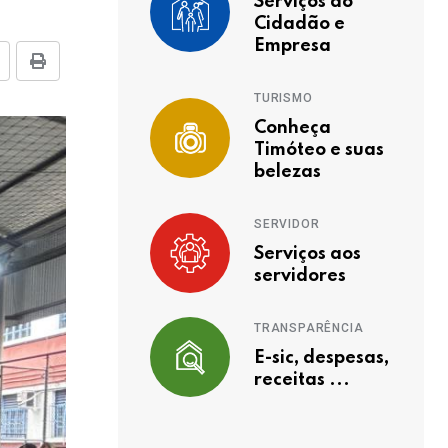
Serviços ao
Cidadão e
Empresa
TURISMO
Conheça
Timóteo e suas
belezas
SERVIDOR
Serviços aos
servidores
TRANSPARÊNCIA
E-sic, despesas,
receitas ...