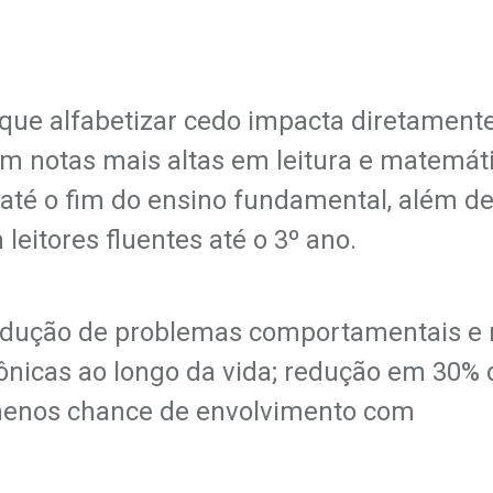
que alfabetizar cedo impacta diretament
 em notas mais altas em leitura e matemát
 até o fim do ensino fundamental, além d
 leitores fluentes até o 3º ano.
 redução de problemas comportamentais e
ônicas ao longo da vida; redução em 30% 
 menos chance de envolvimento com