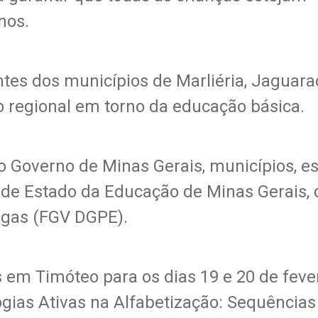
anos.
es dos municípios de Marliéria, Jaguara
ão regional em torno da educação básica.
o Governo de Minas Gerais, municípios, e
a de Estado da Educação de Minas Gerais, 
rgas (FGV DGPE).
em Timóteo para os dias 19 e 20 de fever
gias Ativas na Alfabetização: Sequências