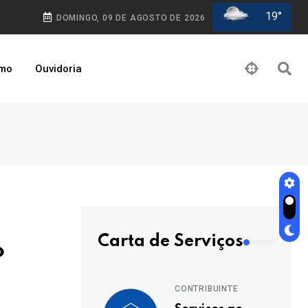
19°
DOMINGO, 09 DE AGOSTO DE 2026
smo
Ouvidoria
Carta de Serviços
o
CONTRIBUINTE