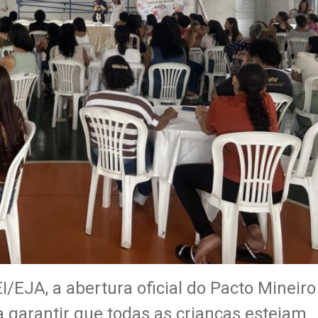
/EJA, a abertura oficial do Pacto Mineiro
a garantir que todas as crianças estejam