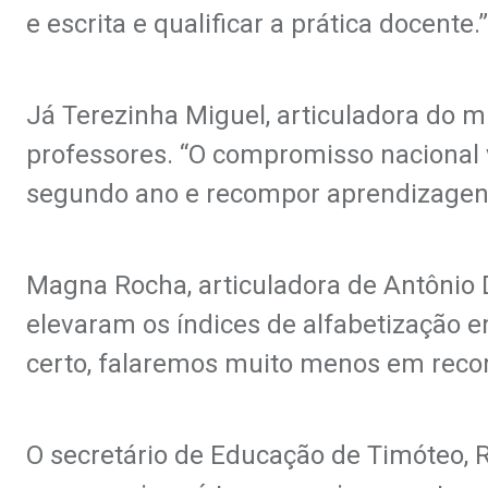
e escrita e qualificar a prática docente.”
Já Terezinha Miguel, articuladora do mu
professores. “O compromisso nacional v
segundo ano e recompor aprendizagens 
Magna Rocha, articuladora de Antônio 
elevaram os índices de alfabetização 
certo, falaremos muito menos em recom
O secretário de Educação de Timóteo, R