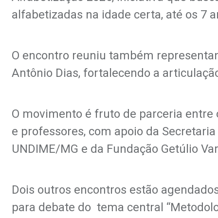
alfabetizadas na idade certa, até os 7 
O encontro reuniu também representant
Antônio Dias, fortalecendo a articulaç
O movimento é fruto de parceria entre 
e professores, com apoio da Secretari
UNDIME/MG e da Fundação Getúlio Va
Dois outros encontros estão agendados 
para debate do tema central “Metodolo