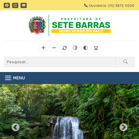
Ouvidoria: (13) 3872-5500
MENU