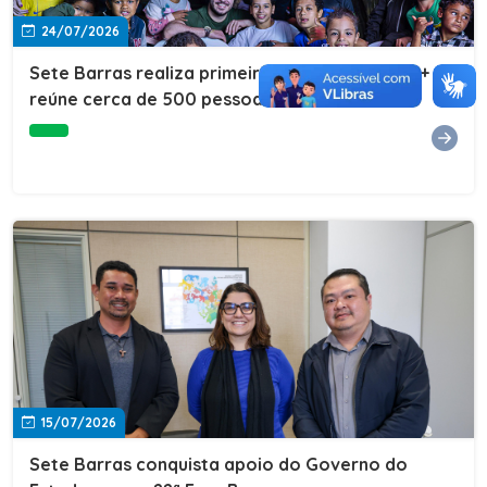
24/07/2026
Sete Barras realiza primeira edição do Cuidar+ e
reúne cerca de 500 pessoas na Vila São João
15/07/2026
Sete Barras conquista apoio do Governo do