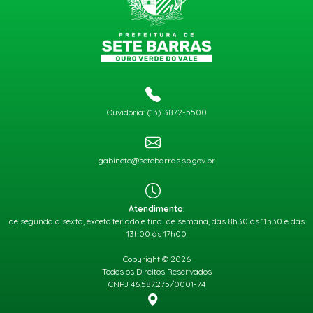
Ouvidoria: (13) 3872-5500
gabinete@setebarras.sp.gov.br
Atendimento:
de segunda a sexta, exceto feriado e final de semana, das 8h30 às 11h30 e das
13h00 às 17h00
Copyright © 2026
Todos os Direitos Reservados
CNPJ 46.587.275/0001-74