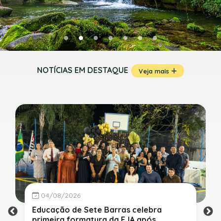
NOTÍCIAS EM DESTAQUE
Veja mais
04/08/2026
Educação de Sete Barras celebra
primeira formatura da EJA após