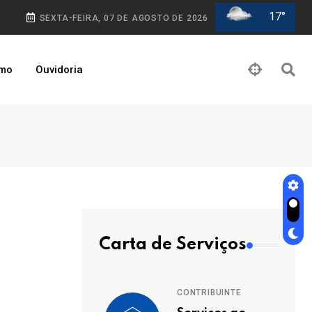
17°
SEXTA-FEIRA, 07 DE AGOSTO DE 2026
smo
Ouvidoria
Carta de Serviços
CONTRIBUINTE