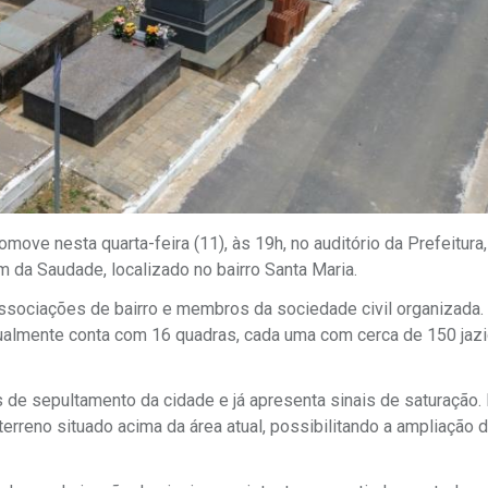
omove nesta quarta-feira (11), às 19h, no auditório da Prefeitura
m da Saudade, localizado no bairro Santa Maria.
associações de bairro e membros da sociedade civil organizada.
atualmente conta com 16 quadras, cada uma com cerca de 150 jaz
de sepultamento da cidade e já apresenta sinais de saturação.
reno situado acima da área atual, possibilitando a ampliação 