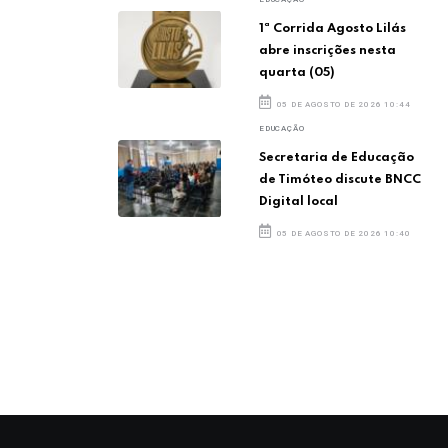
1ª Corrida Agosto Lilás
abre inscrições nesta
quarta (05)
05 DE AGOSTO DE 2026 10:44
EDUCAÇÃO
Secretaria de Educação
de Timóteo discute BNCC
Digital local
05 DE AGOSTO DE 2026 10:40