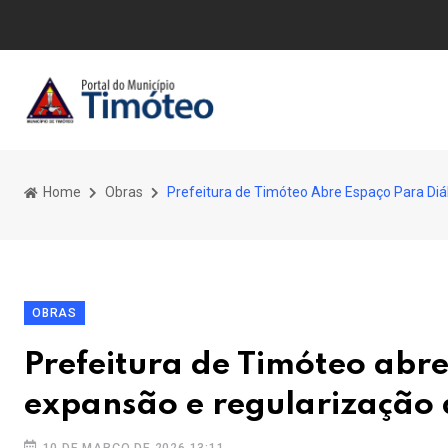
Home
Obras
Prefeitura de Timóteo Abre Espaço Para Diá
OBRAS
Prefeitura de Timóteo abr
expansão e regularização 