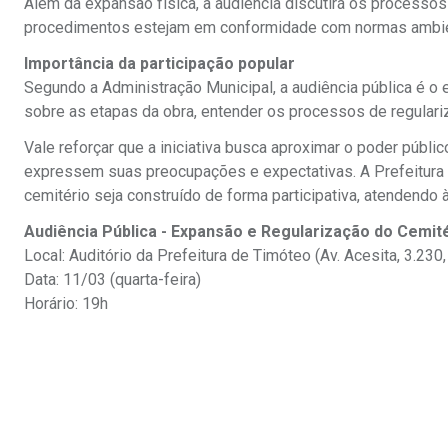
Além da expansão física, a audiência discutirá os processos
procedimentos estejam em conformidade com normas ambien
Importância da participação popular
Segundo a Administração Municipal, a audiência pública é o
sobre as etapas da obra, entender os processos de regulariz
Vale reforçar que a iniciativa busca aproximar o poder públ
expressem suas preocupações e expectativas. A Prefeitura d
cemitério seja construído de forma participativa, atendendo
Audiência Pública - Expansão e Regularização do Cemit
Local: Auditório da Prefeitura de Timóteo (Av. Acesita, 3.230
Data: 11/03 (quarta-feira)
Horário: 19h