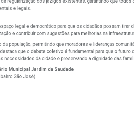
 de regularização dos jazigos existentes, garantindo que todos 
tais e legais.
 espaço legal e democrático para que os cidadãos possam tirar 
ação e contribuir com sugestões para melhorias na infraestrutur
ico da população, permitindo que moradores e lideranças comunitá
estaca que o debate coletivo é fundamental para que o futuro 
 às necessidades da cidade e preservando a dignidade das famíl
ério Municipal Jardim da Saudade
, bairro São José)