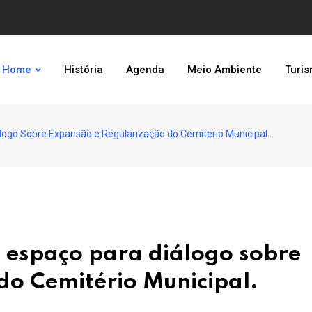
Home
História
Agenda
Meio Ambiente
Turi
logo Sobre Expansão e Regularização do Cemitério Municipal.
e espaço para diálogo sobre
do Cemitério Municipal.