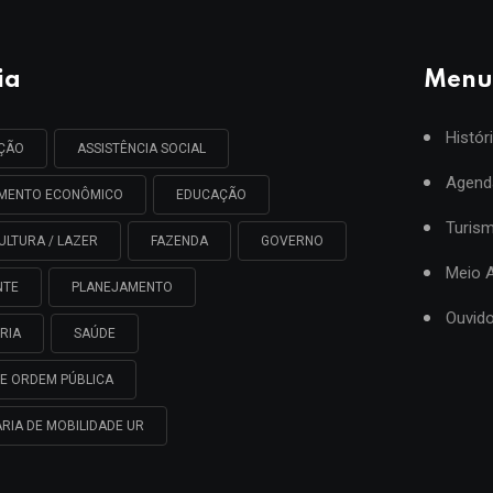
ia
Menu
Histór
AÇÃO
ASSISTÊNCIA SOCIAL
Agend
IMENTO ECONÔMICO
EDUCAÇÃO
Turis
ULTURA / LAZER
FAZENDA
GOVERNO
Meio 
NTE
PLANEJAMENTO
Ouvido
RIA
SAÚDE
E ORDEM PÚBLICA
RIA DE MOBILIDADE UR