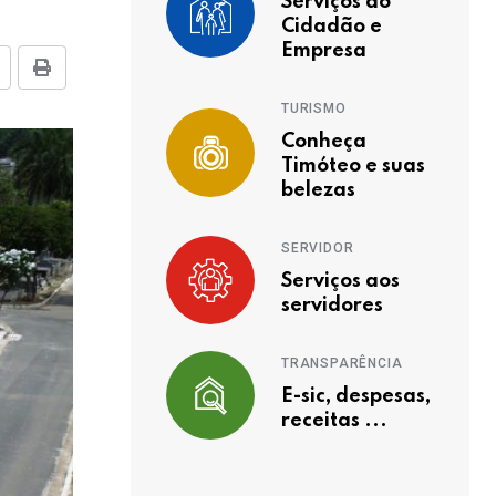
Serviços ao
Cidadão e
Empresa
TURISMO
Conheça
Timóteo e suas
belezas
SERVIDOR
Serviços aos
servidores
TRANSPARÊNCIA
E-sic, despesas,
receitas ...