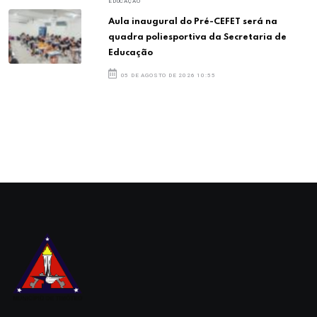
EDUCAÇÃO
Aula inaugural do Pré-CEFET será na
quadra poliesportiva da Secretaria de
Educação
05 DE AGOSTO DE 2026 10:55