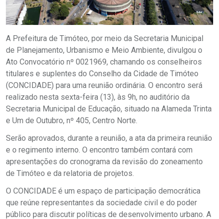
A Prefeitura de Timóteo, por meio da Secretaria Municipal
de Planejamento, Urbanismo e Meio Ambiente, divulgou o
Ato Convocatório nº 0021969, chamando os conselheiros
titulares e suplentes do Conselho da Cidade de Timóteo
(CONCIDADE) para uma reunião ordinária. O encontro será
realizado nesta sexta-feira (13), às 9h, no auditório da
Secretaria Municipal de Educação, situado na Alameda Trinta
e Um de Outubro, nº 405, Centro Norte.
Serão aprovados, durante a reunião, a ata da primeira reunião
e o regimento interno. O encontro também contará com
apresentações do cronograma da revisão do zoneamento
de Timóteo e da relatoria de projetos.
O CONCIDADE é um espaço de participação democrática
que reúne representantes da sociedade civil e do poder
público para discutir políticas de desenvolvimento urbano. A