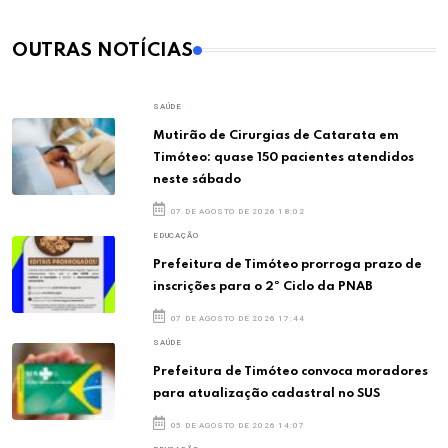
OUTRAS NOTÍCIAS
SAÚDE
Mutirão de Cirurgias de Catarata em
Timóteo: quase 150 pacientes atendidos
neste sábado
07 DE AGOSTO DE 2026 18:02
EDUCAÇÃO
Prefeitura de Timóteo prorroga prazo de
inscrições para o 2º Ciclo da PNAB
07 DE AGOSTO DE 2026 17:44
SAÚDE
Prefeitura de Timóteo convoca moradores
para atualização cadastral no SUS
05 DE AGOSTO DE 2026 14:07