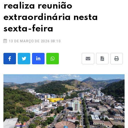
realiza reunião
extraordinária nesta
sexta-feira
13 DE MARÇO DE 2026 08:10