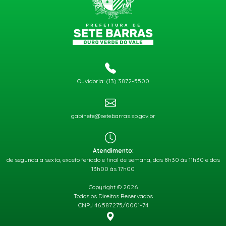
Ouvidoria: (13) 3872-5500
gabinete@setebarras.sp.gov.br
Atendimento:
de segunda a sexta, exceto feriado e final de semana, das 8h30 às 11h30 e das
13h00 às 17h00
Copyright © 2026
Todos os Direitos Reservados
CNPJ 46.587.275/0001-74