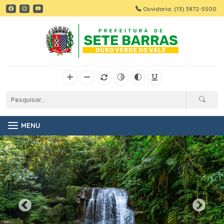
Ouvidoria: (13) 3872-5500
MENU