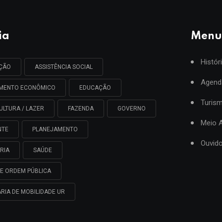
ia
Menu
Histór
AÇÃO
ASSISTÊNCIA SOCIAL
Agend
IMENTO ECONÔMICO
EDUCAÇÃO
Turis
ULTURA / LAZER
FAZENDA
GOVERNO
Meio 
NTE
PLANEJAMENTO
Ouvido
RIA
SAÚDE
E ORDEM PÚBLICA
RIA DE MOBILIDADE UR