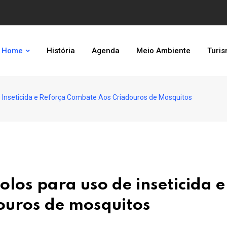
Home
História
Agenda
Meio Ambiente
Turi
e Inseticida e Reforça Combate Aos Criadouros de Mosquitos
olos para uso de inseticida e
ouros de mosquitos