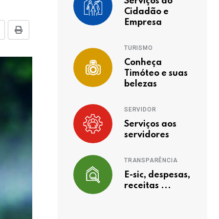
Serviços ao
Cidadão e
Empresa
TURISMO
Conheça
Timóteo e suas
belezas
SERVIDOR
Serviços aos
servidores
TRANSPARÊNCIA
E-sic, despesas,
receitas ...