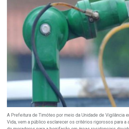
A Prefeitura de Timóteo por meio da Unidade de Vigilância 
Vida, vem a público esclarecer os critérios rigorosos para a
de moradores para a borrifação em áreas residenciais devido