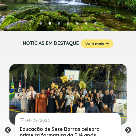
NOTÍCIAS EM DESTAQUE
Veja mais
04/08/2026
Educação de Sete Barras celebra
primeira formatura da EJA após