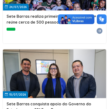
24/07/2026
Sete Barras realiza primeira edição do Cuidar+ e
reúne cerca de 500 pessoas na Vila São João
15/07/2026
Sete Barras conquista apoio do Governo do