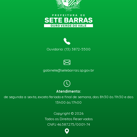
Ouvidoria: (13) 3872-5500
gabinete@setebarras.sp.gov.br
Atendimento:
de segunda a sexta, exceto feriado e final de semana, das 8h30 às 11h30 e das
13h00 às 17h00
Copyright © 2026
Todos os Direitos Reservados
CNPJ 46.587.275/0001-74