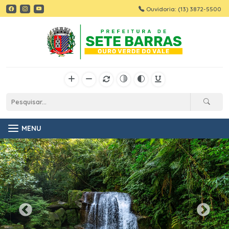
Ouvidoria: (13) 3872-5500
MENU