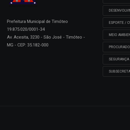
DESENVOLV
Prefeitura Municipal de
Timóteo
ESPORTE / C
19.875.020/0001-34
MEIO AMBIE
Av. Acesita, 3230 - São José - Timóteo -
MG - CEP: 35.182-000
PROCURADO
SEGURANÇA 
SUBSECRETA