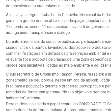
desenvolvimento sustentável da cidade.
A iniciativa integra o trabalho do Conselho Municipal da Cid
garantir a gestão democrática e a participação popular nas
17 membros, sendo 11 da sociedade civil e 6 do governo, o 
assegurando transparência e diálogo.
Durante a audiência de consulta pública, os participantes 
cidade. Entre os pontos levantados, destacou-se o debate so
com manifestações em defesa da preservação ambiental e da
relevante foi a proposta de criação de uma zona específica 
cidade para iniciativas ligadas ao meio ambiente e ao lazer 
O subsecretário de Urbanismo, Ramon Pereira, ressaltou a i
zoneamento se deu porque, nesse um ano de aplicabilidade da
isso para a população garante o processo participativo e p
tomadas de forma transparente. Nosso objetivo é sempre mel
habitantes”, afirmou.
Pereira destacou ainda o papel central do CONCIDADE. “O C
sendo definido de forma isolada. As propostas tramitam ent