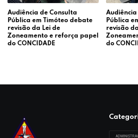
Audiência de Consulta
Audiência
Pública em Timóteo debate
Pública e
revisão da Lei de
revisão da
Zoneamento e reforça papel
Zoneament
do CONCIDADE
do CONCI
Categor
ADMINISTR