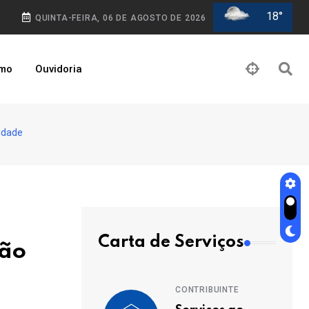
18°
QUINTA-FEIRA, 06 DE AGOSTO DE 2026
smo
Ouvidoria
idade
Carta de Serviços
são
CONTRIBUINTE