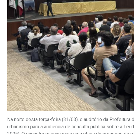
Na noite desta terça-feira (31/03), o auditório da Prefeitur
urbanismo para a audiência de consulta pública sobre a Lei
2025). O encontro marcou mais uma etapa do processo de rev