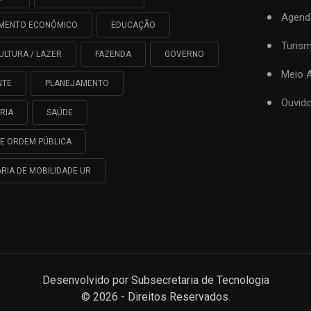
Agend
IMENTO ECONÔMICO
EDUCAÇÃO
Turis
ULTURA / LAZER
FAZENDA
GOVERNO
Meio 
NTE
PLANEJAMENTO
Ouvido
RIA
SAÚDE
E ORDEM PÚBLICA
RIA DE MOBILIDADE UR
Desenvolvido por
Subsecretaria de Tecnologia
©
2026
- Direitos Reservados.