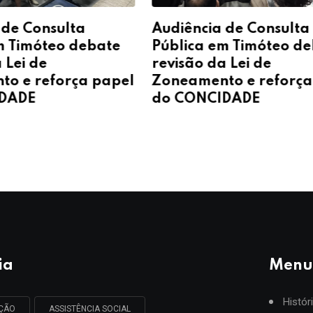
 de Consulta
Audiência de Consulta
m Timóteo debate
Pública em Timóteo d
 Lei de
revisão da Lei de
o e reforça papel
Zoneamento e reforça
DADE
do CONCIDADE
ia
Menu
Histór
AÇÃO
ASSISTÊNCIA SOCIAL