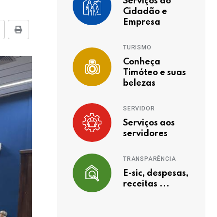
Serviços ao
Cidadão e
Empresa
TURISMO
Conheça
Timóteo e suas
belezas
SERVIDOR
Serviços aos
servidores
TRANSPARÊNCIA
E-sic, despesas,
receitas ...