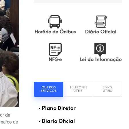
OUTROS
TELEFONES
LINKS
SERVIÇOS
UTÉIS
UTÉIS
- Plano Diretor
tor de
- Diario Oficial
 março de