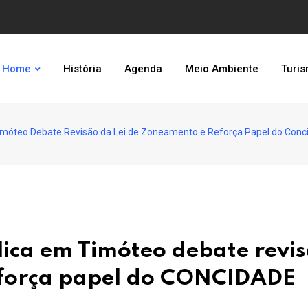
Home
História
Agenda
Meio Ambiente
Turi
Timóteo Debate Revisão da Lei de Zoneamento e Reforça Papel do Conc
lica em Timóteo debate revi
eforça papel do CONCIDADE