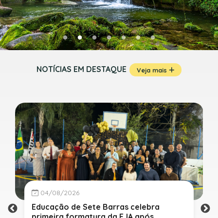
NOTÍCIAS EM DESTAQUE
Veja mais
04/08/2026
Educação de Sete Barras celebra
primeira formatura da EJA após