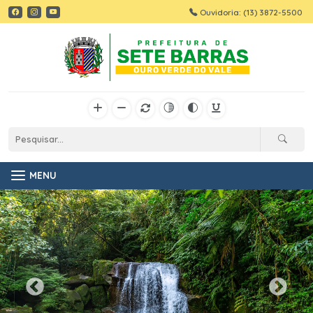
Ouvidoria: (13) 3872-5500
MENU