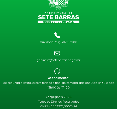
Ouvidoria: (13) 3872-5500
gabinete@setebarras.sp.gov.br
Atendimento:
de segunda a sexta, exceto feriado e final de semana, das 8h30 às 11h30 e das
13h00 às 17h00
Copyright © 2026
Todos os Direitos Reservados
CNPJ 46.587.275/0001-74