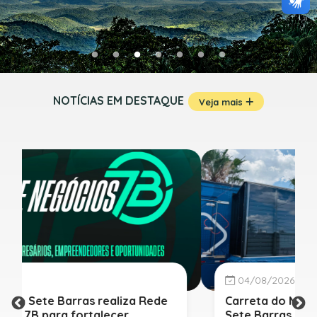
NOTÍCIAS EM DESTAQUE
Veja mais
04/08/2026
Carreta do Museu Catavento chega a
Sete Barras nesta quinta-feira (6/8)