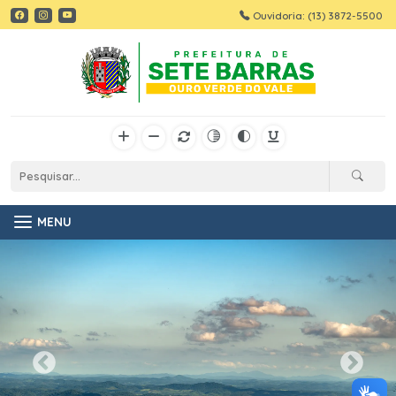
Ouvidoria: (13) 3872-5500
MENU