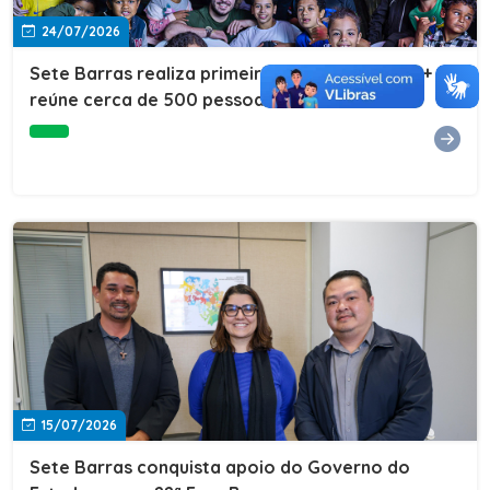
24/07/2026
Sete Barras realiza primeira edição do Cuidar+ e
reúne cerca de 500 pessoas na Vila São João
15/07/2026
Sete Barras conquista apoio do Governo do