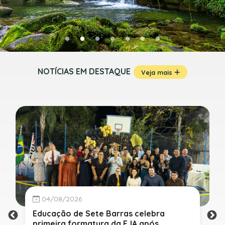
NOTÍCIAS EM DESTAQUE
Veja mais
04/08/2026
Educação de Sete Barras celebra
primeira formatura da EJA após