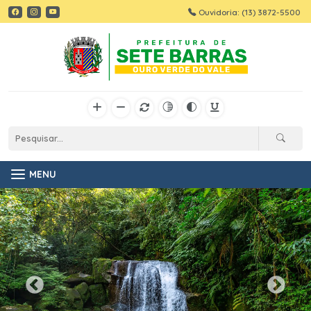
Ouvidoria: (13) 3872-5500
MENU