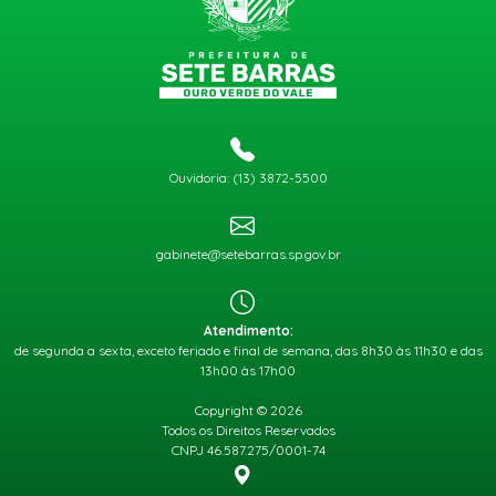
Ouvidoria: (13) 3872-5500
gabinete@setebarras.sp.gov.br
Atendimento:
de segunda a sexta, exceto feriado e final de semana, das 8h30 às 11h30 e das
13h00 às 17h00
Copyright © 2026
Todos os Direitos Reservados
CNPJ 46.587.275/0001-74