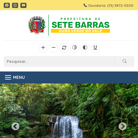
Ouvidoria: (13) 3872-5500
MENU