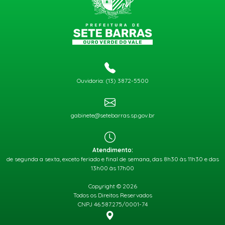
Ouvidoria: (13) 3872-5500
gabinete@setebarras.sp.gov.br
Atendimento:
de segunda a sexta, exceto feriado e final de semana, das 8h30 às 11h30 e das
13h00 às 17h00
Copyright © 2026
Todos os Direitos Reservados
CNPJ 46.587.275/0001-74