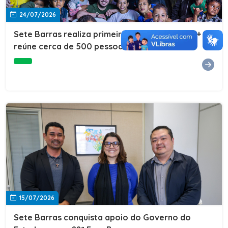
24/07/2026
Sete Barras realiza primeira edição do Cuidar+ e
reúne cerca de 500 pessoas na Vila São João
15/07/2026
Sete Barras conquista apoio do Governo do