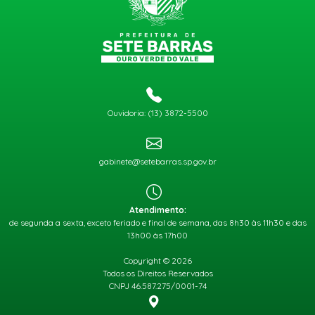
Ouvidoria: (13) 3872-5500
gabinete@setebarras.sp.gov.br
Atendimento:
de segunda a sexta, exceto feriado e final de semana, das 8h30 às 11h30 e das
13h00 às 17h00
Copyright © 2026
Todos os Direitos Reservados
CNPJ 46.587.275/0001-74