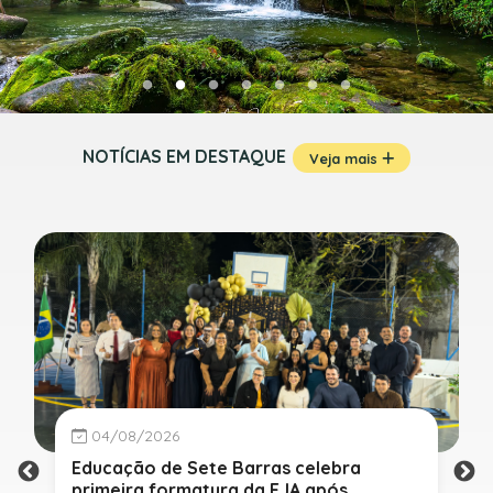
NOTÍCIAS EM DESTAQUE
Veja mais
04/08/2026
Educação de Sete Barras celebra
primeira formatura da EJA após