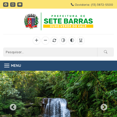
Ouvidoria: (13) 3872-5500
MENU