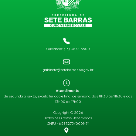
Ouvidoria: (13) 3872-5500
gabinete@setebarras.sp.gov.br
Atendimento:
de segunda a sexta, exceto feriado e final de semana, das 8h30 às 11h30 e das
13h00 às 17h00
Copyright © 2026
Todos os Direitos Reservados
CNPJ 46.587.275/0001-74