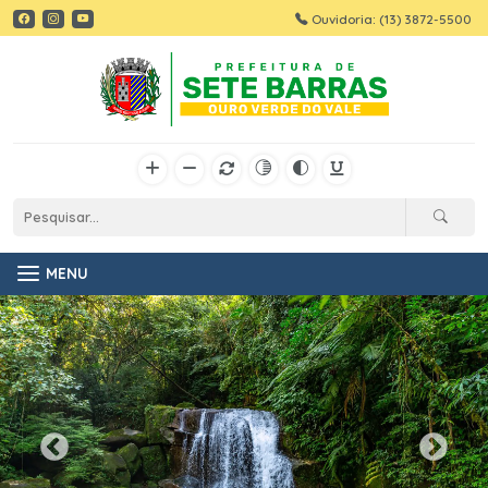
Ouvidoria: (13) 3872-5500
MENU