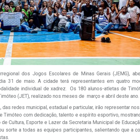
orregional dos Jogos Escolares de Minas Gerais (JEMG), abe
 dia 31 de maio. A cidade terá representantes em quatro mo
modalidade individual de xadrez. Os 180 alunos-atletas de Tim
Timóteo (JET), realizado nos meses de março e abril deste ano
as redes municipal, estadual e particular, irão representar no
 Timóteo com dedicação, talento e espírito esportivo, mostran
de Cultura, Esporte e Lazer da Secretaria Municipal de Educação
u sorte a todas as equipes participantes, salientando que a c
tas.