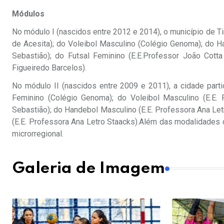
Módulos
No módulo I (nascidos entre 2012 e 2014), o município de Ti
de Acesita); do Voleibol Masculino (Colégio Genoma); do H
Sebastião); do Futsal Feminino (E.E.Professor João Cotta
Figueiredo Barcelos).
No módulo II (nascidos entre 2009 e 2011), a cidade parti
Feminino (Colégio Genoma); do Voleibol Masculino (E.E.
Sebastião); do Handebol Masculino (E.E. Professora Ana Letro
(E.E. Professora Ana Letro Staacks).Além das modalidades 
microrregional.
Galeria de Imagem