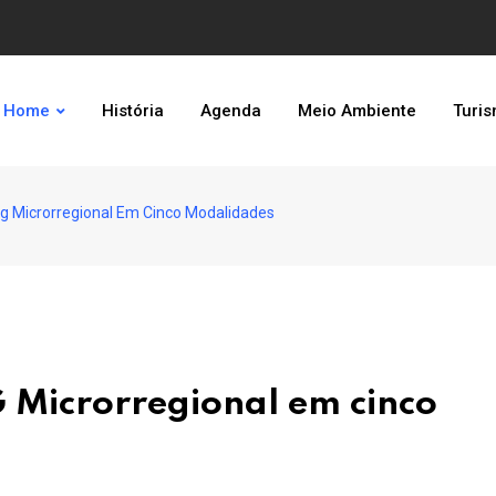
Home
História
Agenda
Meio Ambiente
Turi
g Microrregional Em Cinco Modalidades
 Microrregional em cinco