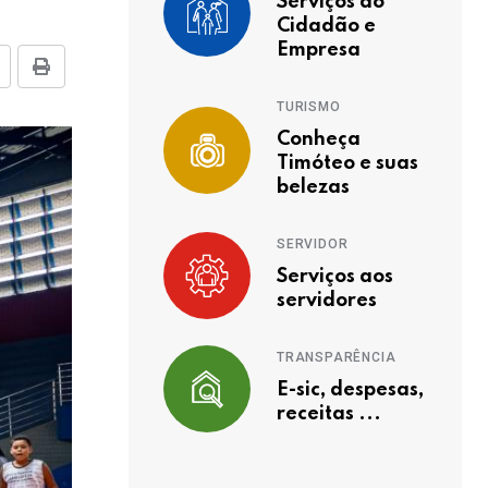
Serviços ao
Cidadão e
Empresa
TURISMO
Conheça
Timóteo e suas
belezas
SERVIDOR
Serviços aos
servidores
TRANSPARÊNCIA
E-sic, despesas,
receitas ...