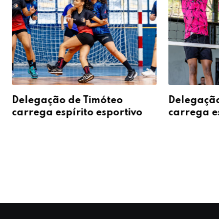
Delegação de Timóteo
Delegação
carrega espírito esportivo
carrega es