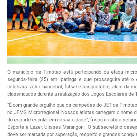
O município de Timóteo está participando da etapa micr
segunda-feira (25) em Ipatinga e que prosseguirá até o
coletivas: vôlei, handebol, futsal e basquetebol, além da 
classificados durante a realização dos Jogos Escolares de 
“É com grande orgulho que os campeões do JET de Timóteo, d
no JEMG Microrregional. Nossos atletas carregam o nome de
do esporte escolar em nossa cidade”, frisou o subsecretário 
Esporte e Lazer, Ulisses Marangon. O subsecretário desejo
deve ser marcada por superação, respeito e grandes conquis