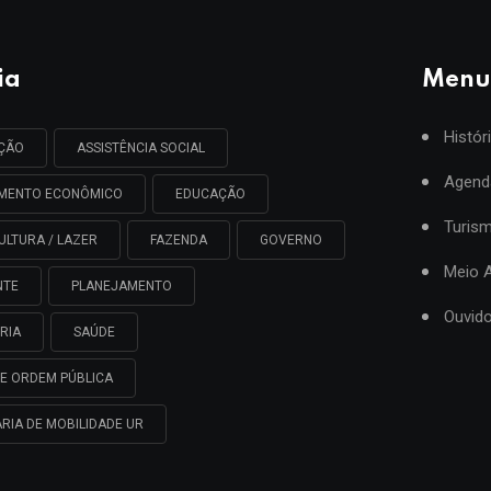
ia
Menu
Histór
AÇÃO
ASSISTÊNCIA SOCIAL
Agend
IMENTO ECONÔMICO
EDUCAÇÃO
Turis
ULTURA / LAZER
FAZENDA
GOVERNO
Meio 
NTE
PLANEJAMENTO
Ouvido
RIA
SAÚDE
E ORDEM PÚBLICA
RIA DE MOBILIDADE UR