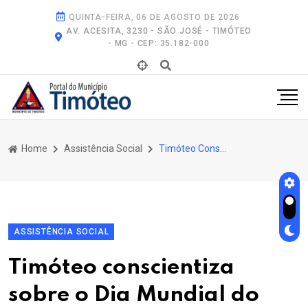
QUINTA-FEIRA, 06 DE AGOSTO DE 2026
AV. ACESITA, 3230 - SÃO JOSÉ - TIMÓTEO
- MG - CEP: 35.182-000
Home
Assistência Social
Timóteo Conscientiza Sobre o Dia Mundial do Acolhimento Familiar
ASSISTÊNCIA SOCIAL
Timóteo conscientiza
sobre o Dia Mundial do