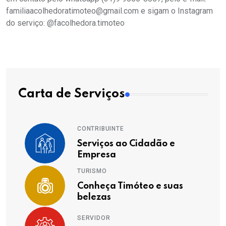
familiaacolhedoratimoteo@gmail.com e sigam o Instagram
do serviço: @facolhedora.timoteo
Carta de Serviços
CONTRIBUINTE
Serviços ao Cidadão e
Empresa
TURISMO
Conheça Timóteo e suas
belezas
SERVIDOR