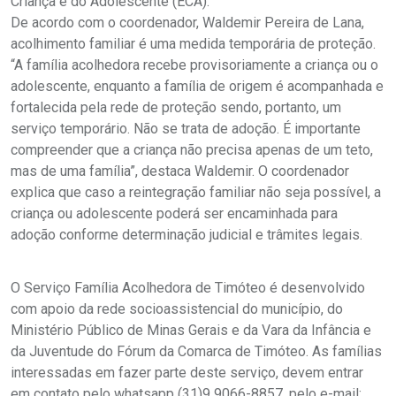
Criança e do Adolescente (ECA).
De acordo com o coordenador, Waldemir Pereira de Lana,
acolhimento familiar é uma medida temporária de proteção.
“A família acolhedora recebe provisoriamente a criança ou o
adolescente, enquanto a família de origem é acompanhada e
fortalecida pela rede de proteção sendo, portanto, um
serviço temporário. Não se trata de adoção. É importante
compreender que a criança não precisa apenas de um teto,
mas de uma família”, destaca Waldemir. O coordenador
explica que caso a reintegração familiar não seja possível, a
criança ou adolescente poderá ser encaminhada para
adoção conforme determinação judicial e trâmites legais.
O Serviço Família Acolhedora de Timóteo é desenvolvido
com apoio da rede socioassistencial do município, do
Ministério Público de Minas Gerais e da Vara da Infância e
da Juventude do Fórum da Comarca de Timóteo. As famílias
interessadas em fazer parte deste serviço, devem entrar
em contato pelo whatsapp (31)9 9066-8857, pelo e-mail: