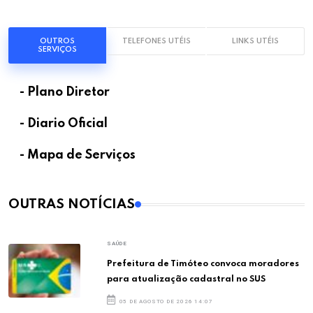
OUTROS
TELEFONES UTÉIS
LINKS UTÉIS
SERVIÇOS
- Plano Diretor
- Diario Oficial
- Mapa de Serviços
OUTRAS NOTÍCIAS
SAÚDE
Prefeitura de Timóteo convoca moradores
para atualização cadastral no SUS
05 DE AGOSTO DE 2026 14:07