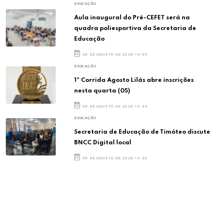
EDUCAÇÃO
Aula inaugural do Pré-CEFET será na
quadra poliesportiva da Secretaria de
Educação
05 DE AGOSTO DE 2026 10:55
EDUCAÇÃO
1ª Corrida Agosto Lilás abre inscrições
nesta quarta (05)
05 DE AGOSTO DE 2026 10:44
EDUCAÇÃO
Secretaria de Educação de Timóteo discute
BNCC Digital local
05 DE AGOSTO DE 2026 10:40