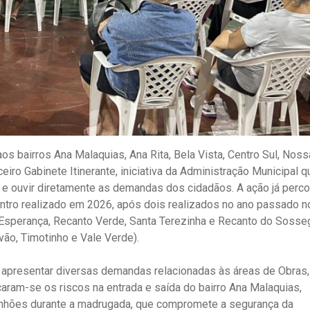
aos bairros Ana Malaquias, Ana Rita, Bela Vista, Centro Sul, Noss
eiro Gabinete Itinerante, iniciativa da Administração Municipal 
e ouvir diretamente as demandas dos cidadãos. A ação já perco
ontro realizado em 2026, após dois realizados no ano passado n
va Esperança, Recanto Verde, Santa Terezinha e Recanto do Sosse
ão, Timotinho e Vale Verde).
 apresentar diversas demandas relacionadas às áreas de Obras
aram-se os riscos na entrada e saída do bairro Ana Malaquias,
minhões durante a madrugada, que compromete a segurança da