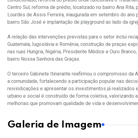
Centro Sul; reforma de prédio, localizado no bairro Ana Rita
Lourdes de Assis Ferreira, inaugurada em setembro do ano p
bairro São José e implantação de playground ao lado da igrej
A relação das intervenções previstas para o setor inclui rec
Guatemala, Iugoslávia e Romênia; construção de praças espo
nas ruas Hungria, Nigéria, Presidente Médice e Ouro Branco,
bairro Nossa Senhora das Graças.
O terceiro Gabinete Itinerante reafirmou o compromisso da 
a comunidade, fortalecendo a participação popular nas decis
reivindicações e apresentar os investimentos já realizados
urbano e social é construído de forma coletiva, valorizando
melhorias que promovam qualidade de vida e desenvolvimen
Galeria de Imagem