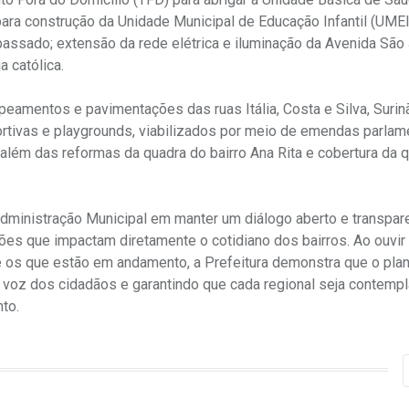
, para construção da Unidade Municipal de Educação Infantil (UME
assado; extensão da rede elétrica e iluminação da Avenida São 
a católica.
apeamentos e pavimentações das ruas Itália, Costa e Silva, Surin
rtivas e playgrounds, viabilizados por meio de emendas parlam
 além das reformas da quadra do bairro Ana Rita e cobertura da 
Administração Municipal em manter um diálogo aberto e transpa
ões que impactam diretamente o cotidiano dos bairros. Ao ouvir
 e os que estão em andamento, a Prefeitura demonstra que o pla
 a voz dos cidadãos e garantindo que cada regional seja contem
to.