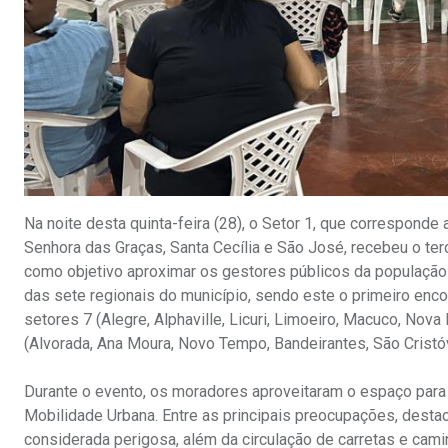
Na noite desta quinta-feira (28), o Setor 1, que corresponde 
Senhora das Graças, Santa Cecília e São José, recebeu o terc
como objetivo aproximar os gestores públicos da população 
das sete regionais do município, sendo este o primeiro enc
setores 7 (Alegre, Alphaville, Licuri, Limoeiro, Macuco, No
(Alvorada, Ana Moura, Novo Tempo, Bandeirantes, São Cristóv
Durante o evento, os moradores aproveitaram o espaço para
Mobilidade Urbana. Entre as principais preocupações, destac
considerada perigosa, além da circulação de carretas e ca