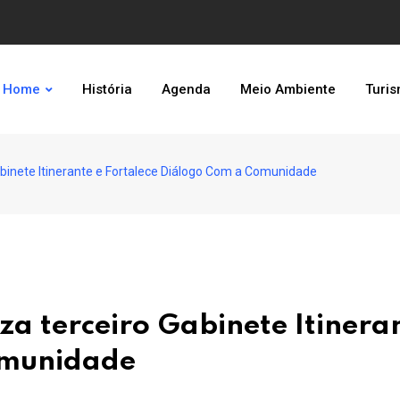
Home
História
Agenda
Meio Ambiente
Turi
abinete Itinerante e Fortalece Diálogo Com a Comunidade
za terceiro Gabinete Itinera
omunidade