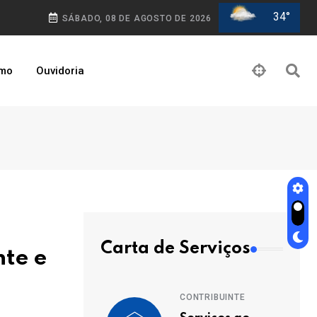
34°
SÁBADO, 08 DE AGOSTO DE 2026
smo
Ouvidoria
Carta de Serviços
nte e
CONTRIBUINTE