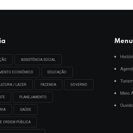
ia
Menu
Histór
AÇÃO
ASSISTÊNCIA SOCIAL
Agend
IMENTO ECONÔMICO
EDUCAÇÃO
Turis
ULTURA / LAZER
FAZENDA
GOVERNO
Meio 
NTE
PLANEJAMENTO
Ouvido
RIA
SAÚDE
E ORDEM PÚBLICA