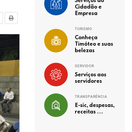
Serviços ao
Cidadão e
Empresa
TURISMO
Conheça
Timóteo e suas
belezas
SERVIDOR
Serviços aos
servidores
TRANSPARÊNCIA
E-sic, despesas,
receitas ...