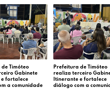
a de Timóteo
Prefeitura de Timóteo
rceiro Gabinete
realiza terceiro Gabin
 e fortalece
Itinerante e fortalece
com a comunidade
diálogo com a comun