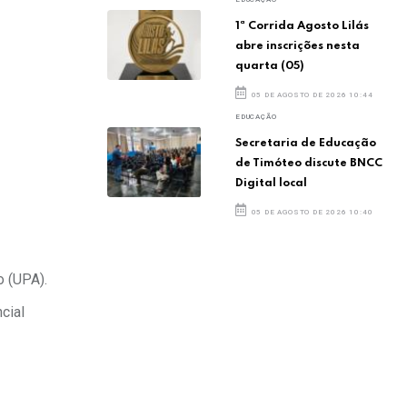
1ª Corrida Agosto Lilás
abre inscrições nesta
quarta (05)
05 DE AGOSTO DE 2026 10:44
EDUCAÇÃO
Secretaria de Educação
de Timóteo discute BNCC
Digital local
05 DE AGOSTO DE 2026 10:40
o (UPA).
cial