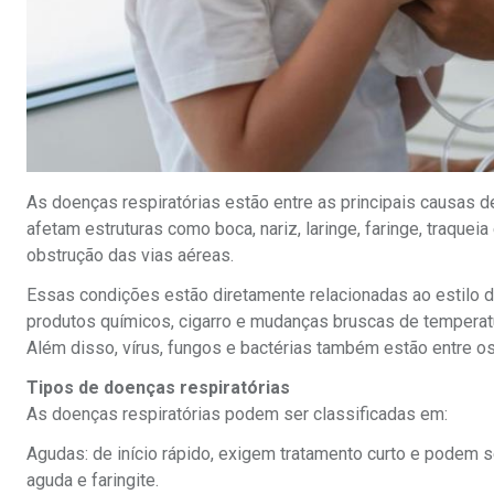
As doenças respiratórias estão entre as principais causas 
afetam estruturas como boca, nariz, laringe, faringe, traque
obstrução das vias aéreas.
Essas condições estão diretamente relacionadas ao estilo d
produtos químicos, cigarro e mudanças bruscas de temperat
Além disso, vírus, fungos e bactérias também estão entre o
Tipos de doenças respiratórias
As doenças respiratórias podem ser classificadas em:
Agudas: de início rápido, exigem tratamento curto e podem 
aguda e faringite.