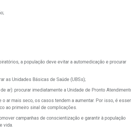
o;
piratórios, a população deve evitar a automedicação e procurar
curar as Unidades Básicas de Saúde (UBSs);
 de ar): procurar imediatamente a Unidade de Pronto Atendiment
e o ar mais seco, os casos tendem a aumentar. Por isso, é essen
o ao primeiro sinal de complicações.
omover campanhas de conscientização e garantir à população
e vida.