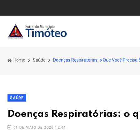
Home
Saúde
Doenças Respiratórias: o Que Você Precisa 
SAÚDE
Doenças Respiratórias: o q
01 DE MAIO DE 2026 12:44