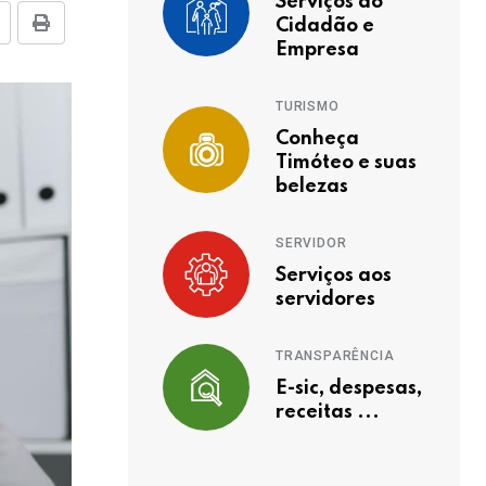
Serviços ao
Cidadão e
Empresa
TURISMO
Conheça
Timóteo e suas
belezas
SERVIDOR
Serviços aos
servidores
TRANSPARÊNCIA
E-sic, despesas,
receitas ...