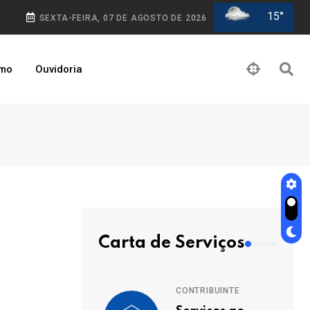
15°
SEXTA-FEIRA, 07 DE AGOSTO DE 2026
smo
Ouvidoria
Carta de Serviços
CONTRIBUINTE