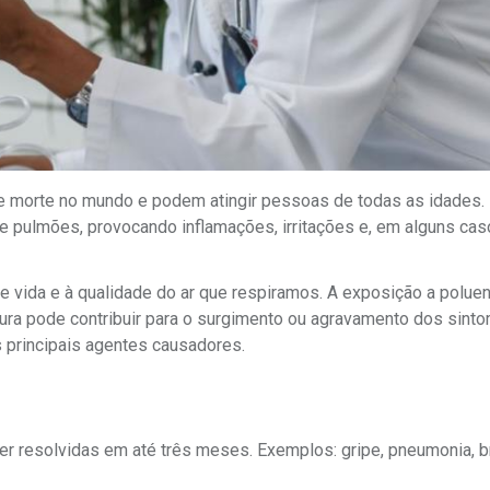
de morte no mundo e podem atingir pessoas de todas as idades. 
ia e pulmões, provocando inflamações, irritações e, em alguns cas
e vida e à qualidade do ar que respiramos. A exposição a poluen
ura pode contribuir para o surgimento ou agravamento dos sinto
s principais agentes causadores.
ser resolvidas em até três meses. Exemplos: gripe, pneumonia, b