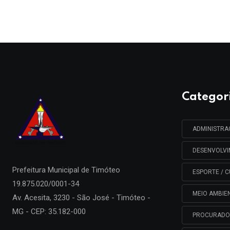
Categor
ADMINISTR
DESENVOLV
Prefeitura Municipal de
Timóteo
ESPORTE / C
19.875.020/0001-34
MEIO AMBIE
Av. Acesita, 3230 - São José - Timóteo -
MG - CEP: 35.182-000
PROCURADO