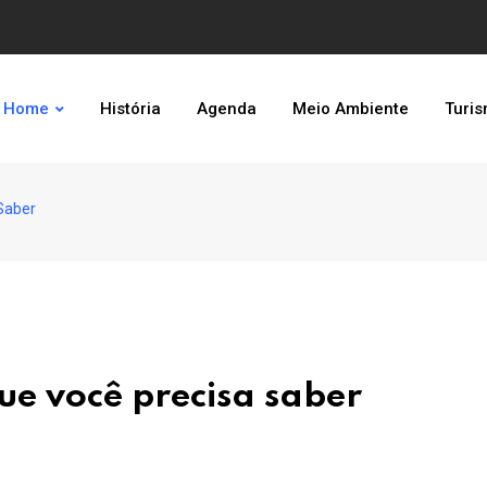
Home
História
Agenda
Meio Ambiente
Turi
Saber
ue você precisa saber