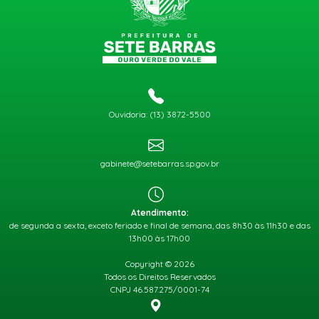
Ouvidoria: (13) 3872-5500
gabinete@setebarras.sp.gov.br
Atendimento:
de segunda a sexta, exceto feriado e final de semana, das 8h30 às 11h30 e das
13h00 às 17h00
Copyright © 2026
Todos os Direitos Reservados
CNPJ 46.587.275/0001-74