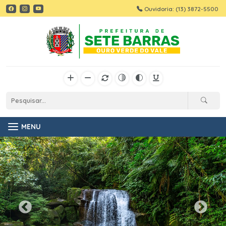
Ouvidoria: (13) 3872-5500
MENU