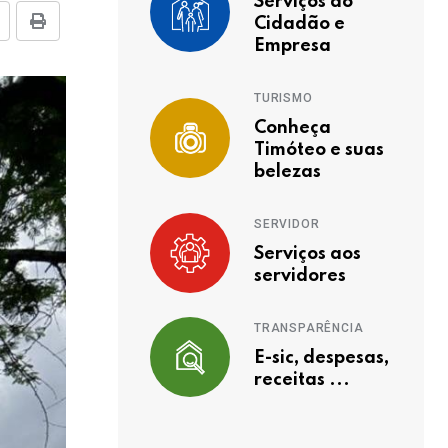
Serviços ao
Cidadão e
Empresa
TURISMO
Conheça
Timóteo e suas
belezas
SERVIDOR
Serviços aos
servidores
TRANSPARÊNCIA
E-sic, despesas,
receitas ...