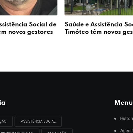
sistência Social de
Saúde e Assistência So
êm novos gestores
Timóteo têm novos ges
ia
Menu
Histór
AÇÃO
ASSISTÊNCIA SOCIAL
Agend