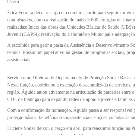
básica.
Érica Ferreira deixa o cargo em comum acordo para seguir carreira 
conquistados, como a realização de mais de 800 cirurgias de catarat
realizadas; Início das obras das Unidades Básicas de Saúde (UBSs)
Juvenil (CAPSi); reativação do Laboratório Municipal e adequação 
A escolhida para gerir a pasta da Assistência e Desenvolvimento Soci
técnica. Possui um papel ativo na gestão de programas sociais, pro
assistenciais
Serviu como Diretora do Departamento de Proteção Social Básica da
Nessa função, coordenou a execução descentralizada de serviços, pr
região. Águida atuou ativamente na articulação de parcerias entre 
CDL de Ipatinga) para expandir redes de apoio a jovens e famílias 
Com a confirmação da nomeação, Águida passa a ser responsável pel
proteção básica, benefícios socioassistenciais e ações voltadas às f
Luciene Souza deixou o cargo em abril para reassumir função na P