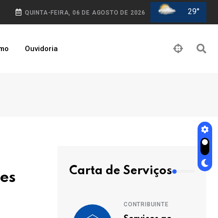
29°
QUINTA-FEIRA, 06 DE AGOSTO DE 2026
smo
Ouvidoria
Carta de Serviços
res
CONTRIBUINTE