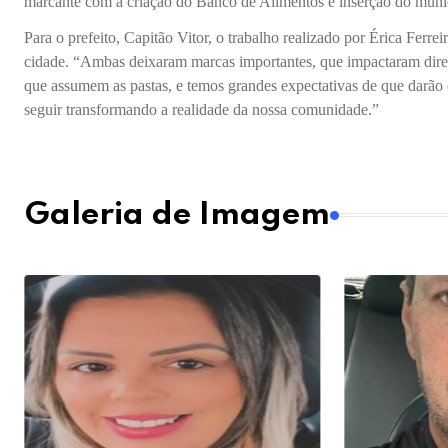
marcante com a criação do Banco de Alimentos e inserção do muni
Para o prefeito, Capitão Vitor, o trabalho realizado por Érica Ferr
cidade. “Ambas deixaram marcas importantes, que impactaram dire
que assumem as pastas, e temos grandes expectativas de que darão
seguir transformando a realidade da nossa comunidade.”
Galeria de Imagem