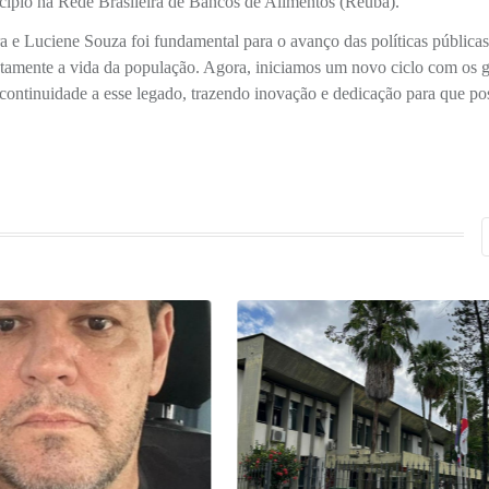
cípio na Rede Brasileira de Bancos de Alimentos (Reuba).
eira e Luciene Souza foi fundamental para o avanço das políticas pública
tamente a vida da população. Agora, iniciamos um novo ciclo com os g
 continuidade a esse legado, trazendo inovação e dedicação para que p