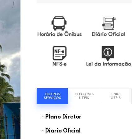
OUTROS
TELEFONES
LINKS
SERVIÇOS
UTÉIS
UTÉIS
- Plano Diretor
- Diario Oficial