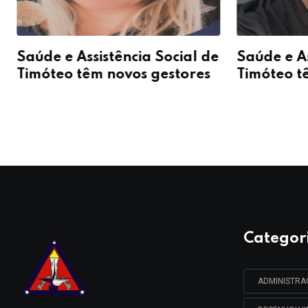
Saúde e Assistência Social de
Saúde e As
Timóteo têm novos gestores
Timóteo t
Categor
ADMINISTR