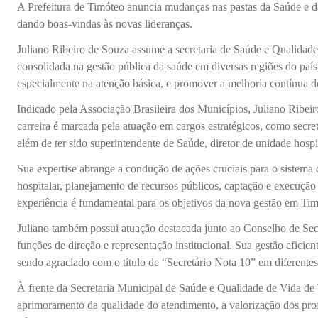
A Prefeitura de Timóteo anuncia mudanças nas pastas da Saúde e da
dando boas-vindas às novas lideranças.
Juliano Ribeiro de Souza assume a secretaria de Saúde e Qualidad
consolidada na gestão pública da saúde em diversas regiões do país,
especialmente na atenção básica, e promover a melhoria contínua d
Indicado pela Associação Brasileira dos Municípios, Juliano Ribeir
carreira é marcada pela atuação em cargos estratégicos, como secre
além de ter sido superintendente de Saúde, diretor de unidade hospi
Sua expertise abrange a condução de ações cruciais para o sistema d
hospitalar, planejamento de recursos públicos, captação e execução
experiência é fundamental para os objetivos da nova gestão em Tim
Juliano também possui atuação destacada junto ao Conselho de S
funções de direção e representação institucional. Sua gestão eficie
sendo agraciado com o título de “Secretário Nota 10” em diferente
À frente da Secretaria Municipal de Saúde e Qualidade de Vida de T
aprimoramento da qualidade do atendimento, a valorização dos profi