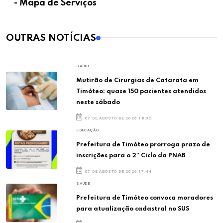
- Mapa de Serviços
OUTRAS NOTÍCIAS
SAÚDE
Mutirão de Cirurgias de Catarata em
Timóteo: quase 150 pacientes atendidos
neste sábado
07 DE AGOSTO DE 2026 18:02
EDUCAÇÃO
Prefeitura de Timóteo prorroga prazo de
inscrições para o 2º Ciclo da PNAB
07 DE AGOSTO DE 2026 17:44
SAÚDE
Prefeitura de Timóteo convoca moradores
para atualização cadastral no SUS