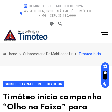
DOMINGO, 09 DE AGOSTO DE 2026
AV. ACESITA, 3230 - SÃO JOSÉ - TIMÓTEO
- MG - CEP: 35.182-000
Home
Subsecretaria De Mobilidade Ur
Timóteo Inicia Campanha “Olho Na Faixa” Para Conscientização Sobre Segurança No Trânsito
SUBSECRETARIA DE MOBILIDADE UR
Timóteo inicia campanha
“Olho na Faixa” para