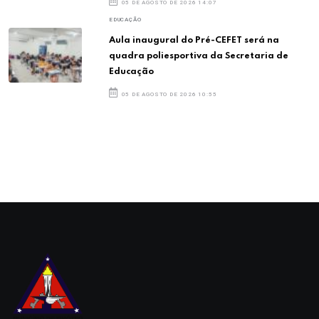
05 DE AGOSTO DE 2026 14:07
EDUCAÇÃO
Aula inaugural do Pré-CEFET será na
quadra poliesportiva da Secretaria de
Educação
05 DE AGOSTO DE 2026 10:55