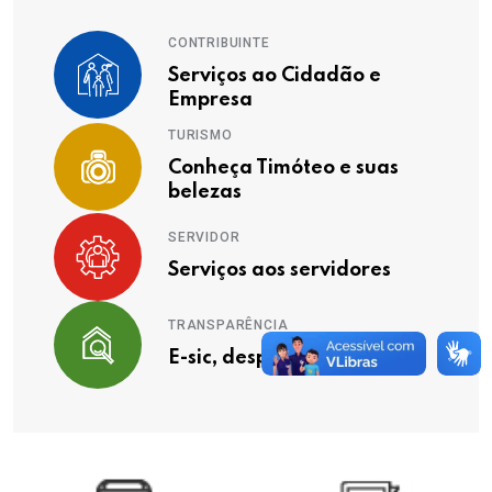
CONTRIBUINTE
Serviços ao Cidadão e
Empresa
TURISMO
Conheça Timóteo e suas
belezas
SERVIDOR
Serviços aos servidores
TRANSPARÊNCIA
E-sic, despesas, receitas ...