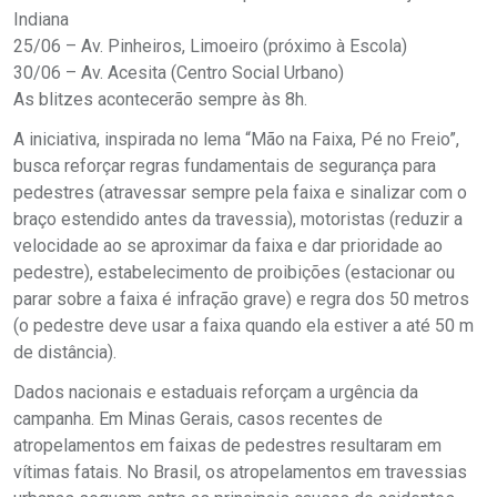
Indiana
25/06 – Av. Pinheiros, Limoeiro (próximo à Escola)
30/06 – Av. Acesita (Centro Social Urbano)
As blitzes acontecerão sempre às 8h.
A iniciativa, inspirada no lema “Mão na Faixa, Pé no Freio”,
busca reforçar regras fundamentais de segurança para
pedestres (atravessar sempre pela faixa e sinalizar com o
braço estendido antes da travessia), motoristas (reduzir a
velocidade ao se aproximar da faixa e dar prioridade ao
pedestre), estabelecimento de proibições (estacionar ou
parar sobre a faixa é infração grave) e regra dos 50 metros
(o pedestre deve usar a faixa quando ela estiver a até 50 m
de distância).
Dados nacionais e estaduais reforçam a urgência da
campanha. Em Minas Gerais, casos recentes de
atropelamentos em faixas de pedestres resultaram em
vítimas fatais. No Brasil, os atropelamentos em travessias