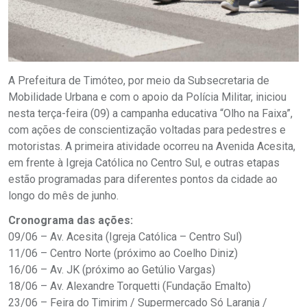
A Prefeitura de Timóteo, por meio da Subsecretaria de
Mobilidade Urbana e com o apoio da Polícia Militar, iniciou
nesta terça-feira (09) a campanha educativa “Olho na Faixa”,
com ações de conscientização voltadas para pedestres e
motoristas. A primeira atividade ocorreu na Avenida Acesita,
em frente à Igreja Católica no Centro Sul, e outras etapas
estão programadas para diferentes pontos da cidade ao
longo do mês de junho.
Cronograma das ações:
09/06 – Av. Acesita (Igreja Católica – Centro Sul)
11/06 – Centro Norte (próximo ao Coelho Diniz)
16/06 – Av. JK (próximo ao Getúlio Vargas)
18/06 – Av. Alexandre Torquetti (Fundação Emalto)
23/06 – Feira do Timirim / Supermercado Só Laranja /