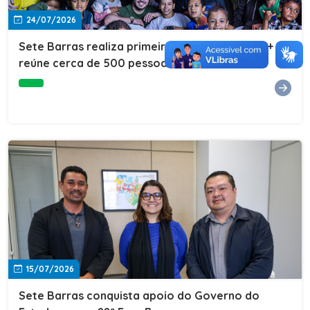
24/07/2026
Sete Barras realiza primeira edição do Cuidar+ e
reúne cerca de 500 pessoas na Vila São João
15/07/2026
Sete Barras conquista apoio do Governo do