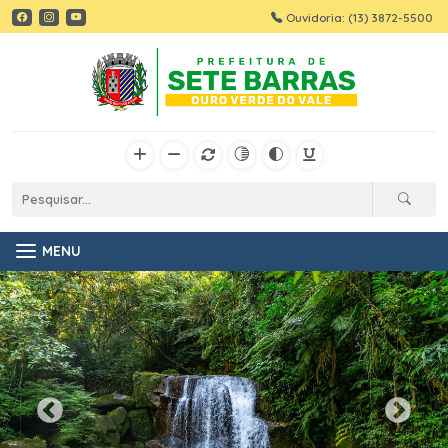
Ouvidoria: (13) 3872-5500
MENU