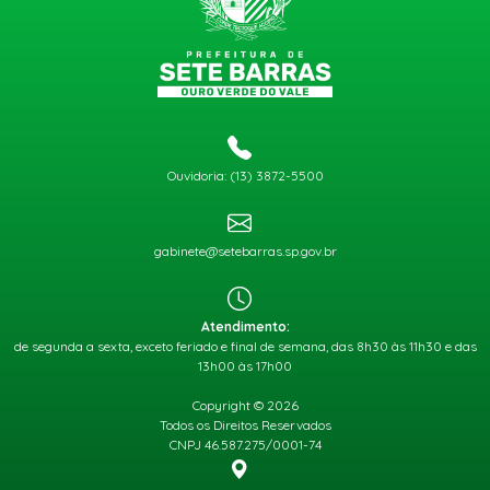
Ouvidoria: (13) 3872-5500
gabinete@setebarras.sp.gov.br
Atendimento:
de segunda a sexta, exceto feriado e final de semana, das 8h30 às 11h30 e das
13h00 às 17h00
Copyright © 2026
Todos os Direitos Reservados
CNPJ 46.587.275/0001-74