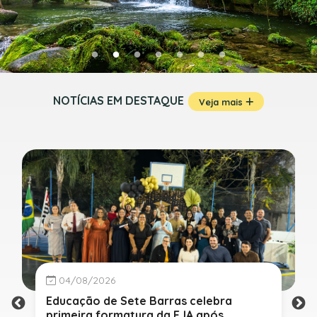
NOTÍCIAS EM DESTAQUE
Veja mais
04/08/2026
Educação de Sete Barras celebra
primeira formatura da EJA após