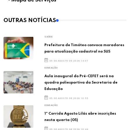
OUTRAS NOTÍCIAS
SAÚDE
Prefeitura de Timóteo convoca moradores
para atualização cadastral no SUS
05 DE AGOSTO DE 2026 14:07
EDUCAÇÃO
Aula inaugural do Pré-CEFET será na
quadra poliesportiva da Secretaria de
Educação
05 DE AGOSTO DE 2026 10:55
EDUCAÇÃO
1ª Corrida Agosto Lilás abre inscrições
nesta quarta (05)
05 DE AGOSTO DE 2026 10:44