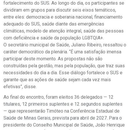
fortalecimento do SUS. Ao longo do dia, os participantes se
dividiram em grupos para discutir seis eixos temáticos,
entre eles: democracia e soberania nacional, financiamento
adequado do SUS, saúde diante das emergências
climáticas, modelo de atenção integral, saúde das pessoas
com deficiência e saúde da população LGBTQIA+.
O secretário municipal de Saúde, Juliano Ribeiro, ressaltou o
caráter democrático da plenária. “É uma satisfação imensa
participar deste momento. As propostas não são
construídas pela gestão, mas pela população, que traz suas
necessidades do dia a dia. Esse diálogo fortalece o SUS e
garante que as ações de saúde sejam cada vez mais
efetivas”, disse.
Ao final do encontro, foram eleitos 36 delegados — 12
titulares, 12 primeiros suplentes e 12 segundos suplentes
— que representarão Timóteo na Conferência Estadual de
Saúde de Minas Gerais, prevista para abril de 2027. Para o
presidente do Conselho Municipal de Saúde, João Henrique