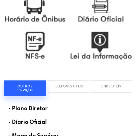
OUTROS
TELEFONES UTÉIS
LINKS UTÉIS
SERVIÇOS
- Plano Diretor
- Diario Oficial
- Mapa de Serviços