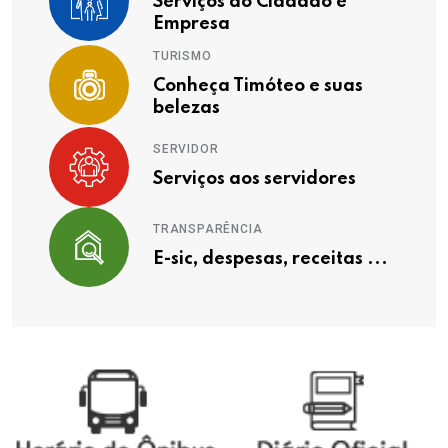
Serviços ao Cidadão e
Empresa
TURISMO
Conheça Timóteo e suas
belezas
SERVIDOR
Serviços aos servidores
TRANSPARÊNCIA
E-sic, despesas, receitas ...