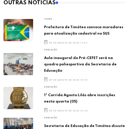
OUTRAS NOTÍCIAS
SAÚDE
Prefeitura de Timóteo convoca moradores
para atualização cadastral no SUS
05 DE AGOSTO DE 2026 14:07
EDUCAÇÃO
Aula inaugural do Pré-CEFET será na
quadra poliesportiva da Secretaria de
Educação
05 DE AGOSTO DE 2026 10:55
EDUCAÇÃO
1ª Corrida Agosto Lilás abre inscrições
nesta quarta (05)
05 DE AGOSTO DE 2026 10:44
EDUCAÇÃO
Secretaria de Educação de Timóteo discute