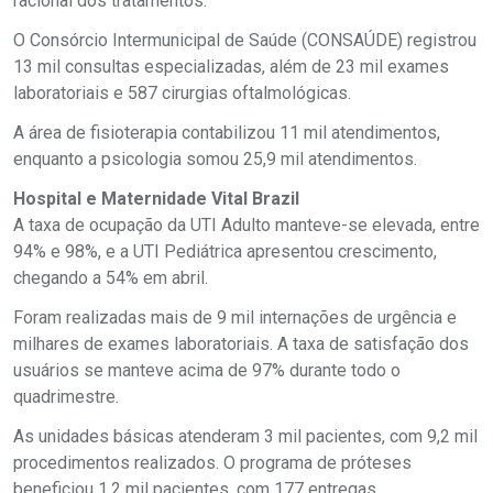
racional dos tratamentos.
O Consórcio Intermunicipal de Saúde (CONSAÚDE) registrou
13 mil consultas especializadas, além de 23 mil exames
laboratoriais e 587 cirurgias oftalmológicas.
A área de fisioterapia contabilizou 11 mil atendimentos,
enquanto a psicologia somou 25,9 mil atendimentos.
Hospital e Maternidade Vital Brazil
A taxa de ocupação da UTI Adulto manteve-se elevada, entre
94% e 98%, e a UTI Pediátrica apresentou crescimento,
chegando a 54% em abril.
Foram realizadas mais de 9 mil internações de urgência e
milhares de exames laboratoriais. A taxa de satisfação dos
usuários se manteve acima de 97% durante todo o
quadrimestre.
As unidades básicas atenderam 3 mil pacientes, com 9,2 mil
procedimentos realizados. O programa de próteses
beneficiou 1,2 mil pacientes, com 177 entregas.