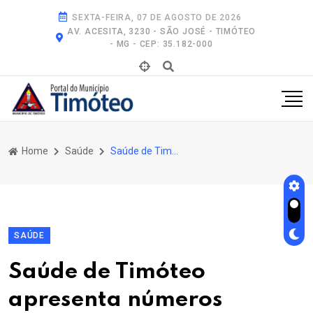
SEXTA-FEIRA, 07 DE AGOSTO DE 2026
AV. ACESITA, 3230 - SÃO JOSÉ - TIMÓTEO
- MG - CEP: 35.182-000
Home
Saúde
Saúde de Timóteo Apresenta Números Expressivos Em Prestação de Contas do 1º Quadrimestre de 2026
SAÚDE
Saúde de Timóteo
apresenta números