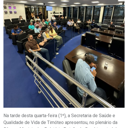
Na tarde desta quarta-feira (1º), a Secretaria de Saúde e
Qualidade de Vida de Timóteo apresentou, no plenário da