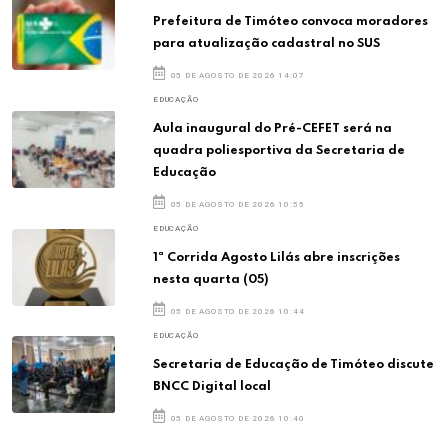
Prefeitura de Timóteo convoca moradores
para atualização cadastral no SUS
05 DE AGOSTO DE 2026 14:07
EDUCAÇÃO
Aula inaugural do Pré-CEFET será na
quadra poliesportiva da Secretaria de
Educação
05 DE AGOSTO DE 2026 10:55
EDUCAÇÃO
1ª Corrida Agosto Lilás abre inscrições
nesta quarta (05)
05 DE AGOSTO DE 2026 10:44
EDUCAÇÃO
Secretaria de Educação de Timóteo discute
BNCC Digital local
05 DE AGOSTO DE 2026 10:40