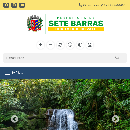
Ouvidoria: (13) 3872-5500
MENU