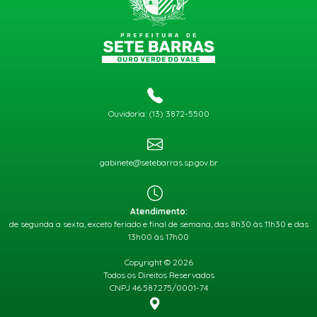
Ouvidoria: (13) 3872-5500
gabinete@setebarras.sp.gov.br
Atendimento:
de segunda a sexta, exceto feriado e final de semana, das 8h30 às 11h30 e das
13h00 às 17h00
Copyright © 2026
Todos os Direitos Reservados
CNPJ 46.587.275/0001-74