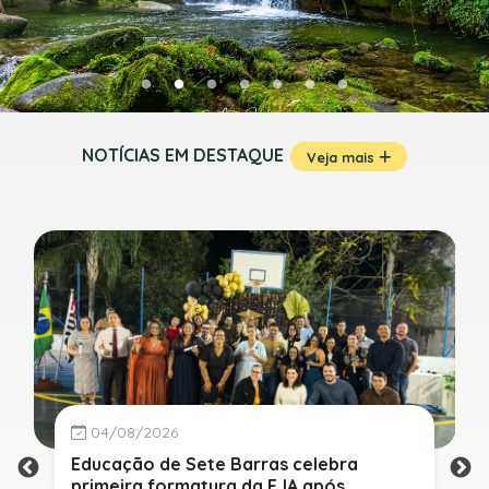
NOTÍCIAS EM DESTAQUE
Veja mais
04/08/2026
Educação de Sete Barras celebra
primeira formatura da EJA após