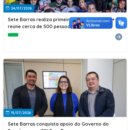
24/07/2026
Sete Barras realiza primeira edição do Cuidar+ e
reúne cerca de 500 pessoas na Vila São João
15/07/2026
Sete Barras conquista apoio do Governo do