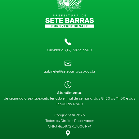
Ouvidoria: (13) 3872-5500
gabinete@setebarras.sp.gov.br
Atendimento:
de segunda a sexta, exceto feriado e final de semana, das 8h30 às 11h30 e das
13h00 às 17h00
Copyright © 2026
Todos os Direitos Reservados
CNPJ 46.587.275/0001-74