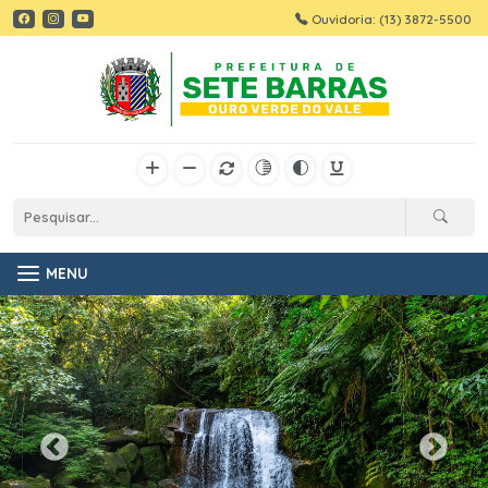
Ouvidoria: (13) 3872-5500
MENU