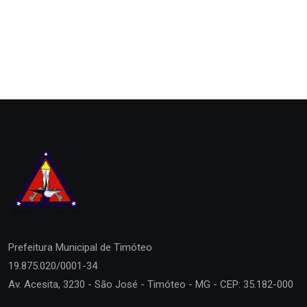
Prefeitura Municipal de
Timóteo
19.875.020/0001-34
Av. Acesita, 3230 - São José - Timóteo - MG - CEP: 35.182-000