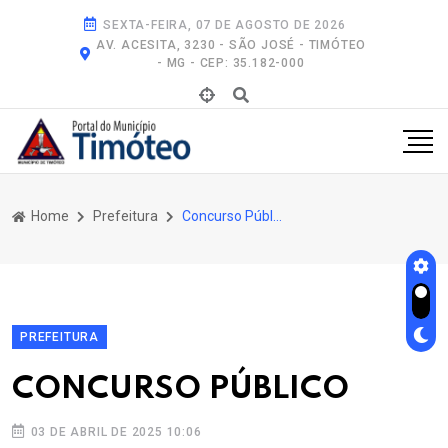
SEXTA-FEIRA, 07 DE AGOSTO DE 2026
AV. ACESITA, 3230 - SÃO JOSÉ - TIMÓTEO
- MG - CEP: 35.182-000
Home
Prefeitura
Concurso Público
PREFEITURA
CONCURSO PÚBLICO
03 DE ABRIL DE 2025 10:06